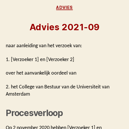
Categorieën
ADVIES
Advies 2021-09
naar aanleiding van het verzoek van:
1. [Verzoeker 1] en [Verzoeker 2]
over het aanvankelijk oordeel van
2. het College van Bestuur van de Universiteit van
Amsterdam
Procesverloop
Op 2 november 2020 hebben [Verzoeker 1] en