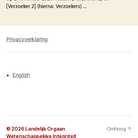
[Verzoeker 2] (hierna: Verzoekers) …
Privacyverklaring
English
© 2026
Landelijk Orgaan
Omhoog
↑
Wetenschappelijke Integriteit