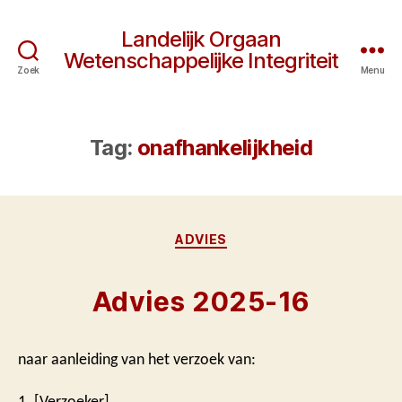
Landelijk Orgaan
Wetenschappelijke Integriteit
Zoek
Menu
Tag:
onafhankelijkheid
Categorieën
ADVIES
Advies 2025-16
naar aanleiding van het verzoek van:
1. [Verzoeker]