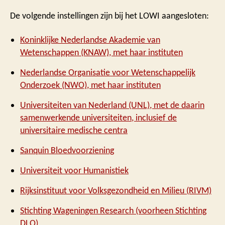
De volgende instellingen zijn bij het LOWI aangesloten:
Koninklijke Nederlandse Akademie van
Wetenschappen (KNAW), met haar instituten
Nederlandse Organisatie voor Wetenschappelijk
Onderzoek (NWO), met haar instituten
Universiteiten van Nederland (UNL), met de daarin
samenwerkende universiteiten, inclusief de
universitaire medische centra
Sanquin Bloedvoorziening
Universiteit voor Humanistiek
Rijksinstituut voor Volksgezondheid en Milieu (RIVM)
Stichting Wageningen Research (voorheen Stichting
DLO)