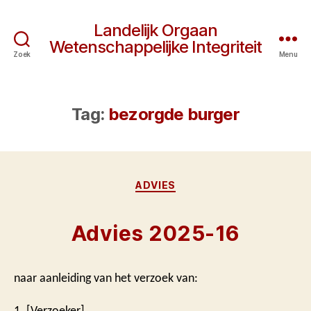
Landelijk Orgaan
Wetenschappelijke Integriteit
Zoek
Menu
Tag:
bezorgde burger
Categorieën
ADVIES
Advies 2025-16
naar aanleiding van het verzoek van:
1. [Verzoeker]