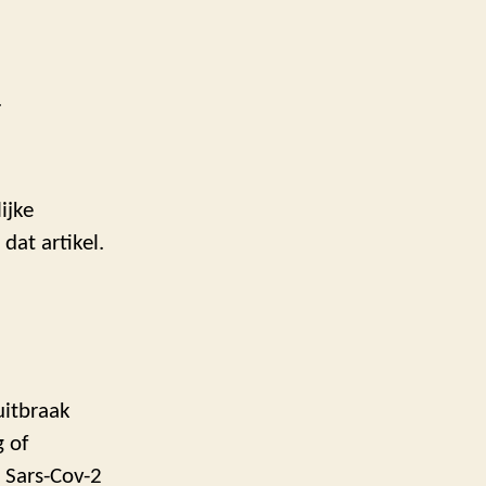
.
ijke
dat artikel.
uitbraak
 of
 Sars-Cov-2