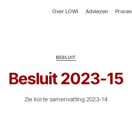
Over LOWI
Adviezen
Proces
Categorieën
BESLUIT
Besluit 2023-15
Zie korte samenvatting 2023-14