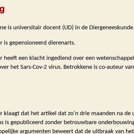
ng
ne is universitair docent (UD) in de Diergeneeskunde
r is gepensioneerd dierenarts.
r heeft een klacht ingediend over een wetenschappel
over het Sars-Cov-2 virus. Betrokkene is co-auteur van 
r klaagt dat het artikel dat zo’n drie maanden na de 
rus is gepubliceerd zonder betrouwbare onderbouwing
pelijke argumenten beweert dat de uitbraak van het