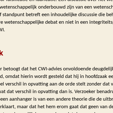
wetenschappelijk onderbouwd zijn van een wetensch
standpunt betreft een inhoudelijke discussie die be
re wetenschappelijke debat en niet in een integriteit
WI.
k
er betoogt dat het CWI-advies onvoldoende deugdelijk
, omdat hierin wordt gesteld dat hij in hoofdzaak e
el verschil in opvatting aan de orde stelt zonder dat
 dat verschil in opvatting dan is. Verzoeker benadru
 een aanhanger is van een andere theorie die de uitb
erklaart, maar dat het hem erom gaat dat geen van d