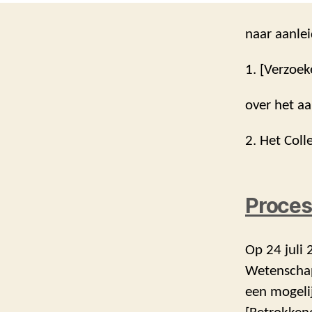
naar aanlei
1. [Verzoek
over het aa
2. Het Coll
Proces
Op 24 juli 
Wetenschapp
een mogelij