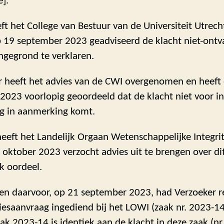
].
t het College van Bestuur van de Universiteit Utrecht
p 19 september 2023 geadviseerd de klacht niet-ontva
ngegrond te verklaren.
r heeft het advies van de CWI overgenomen en heeft
2023 voorlopig geoordeeld dat de klacht niet voor i
g in aanmerking komt.
eeft het Landelijk Orgaan Wetenschappelijke Integrit
oktober 2023 verzocht advies uit te brengen over di
k oordeel.
en daarvoor, op 21 september 2023, had Verzoeker r
iesaanvraag ingediend bij het LOWI (zaak nr. 2023-14
aak 2023-14 is identiek aan de klacht in deze zaak (nr