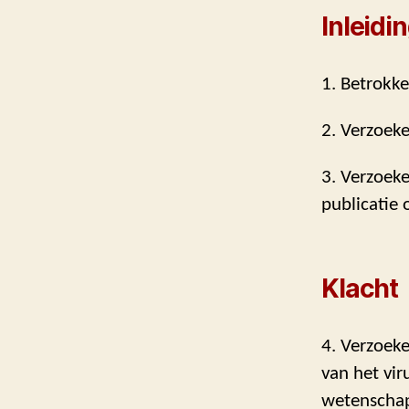
Inleidi
1. Betrokke
2. Verzoeke
3. Verzoeke
publicatie 
Klacht
4. Verzoeke
van het vi
wetenschap