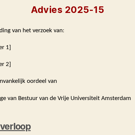
Advies 2025-15
ding van het verzoek van:
er 1]
er 2]
nvankelijk oordeel van
ege van Bestuur van de Vrije Universiteit Amsterdam
verloop