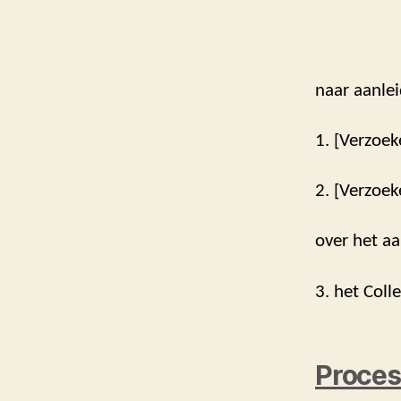
naar aanlei
1. [Verzoek
2. [Verzoek
over het aa
3. het Coll
Proces