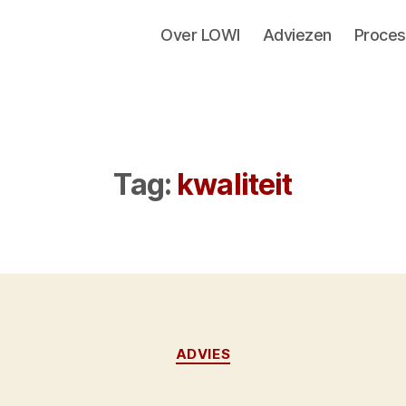
Over LOWI
Adviezen
Proces
Tag:
kwaliteit
Categorieën
ADVIES