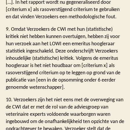
[…]. In het rapport wordt nu gegeneraliseerd door
[criterium x] als rasoverstijgend criterium te gebruiken
en dat vinden Verzoekers een methodologische fout.
9. Omdat Verzoekers de CWI met hun (statistische)
kritiek niet hebben kunnen overtuigen, hebben zij voor
hun verzoek aan het LOWI een emeritus hoogleraar
statistiek ingeschakeld. Deze onderschrijft Verzoekers
inhoudelijke (statistische) kritiek. Volgens de emeritus
hoogleraar is het niet houdbaar om [criterium x] als
rasoverstijgend criterium op te leggen op grond van de
publicatie van [een in de opsomming onder 6 eerder
genoemde wetenschapper].
10. Verzoekers zijn het niet eens met de overweging van
de CWI dat er met de rol van de adviesgroep van
veterinaire experts voldoende waarborgen waren
ingebouwd om de onafhankelijkheid ten opzichte van de
opdrachtgever te bewaken. Verzoeker stelt dat de