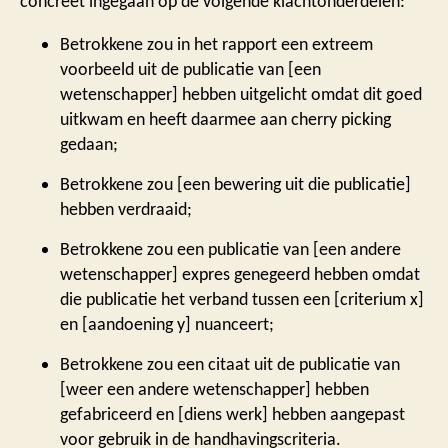
concreet ingegaan op de volgende klachtonderdelen:
Betrokkene zou in het rapport een extreem
voorbeeld uit de publicatie van [een
wetenschapper] hebben uitgelicht omdat dit goed
uitkwam en heeft daarmee aan cherry picking
gedaan;
Betrokkene zou [een bewering uit die publicatie]
hebben verdraaid;
Betrokkene zou een publicatie van [een andere
wetenschapper] expres genegeerd hebben omdat
die publicatie het verband tussen een [criterium x]
en [aandoening y] nuanceert;
Betrokkene zou een citaat uit de publicatie van
[weer een andere wetenschapper] hebben
gefabriceerd en [diens werk] hebben aangepast
voor gebruik in de handhavingscriteria.