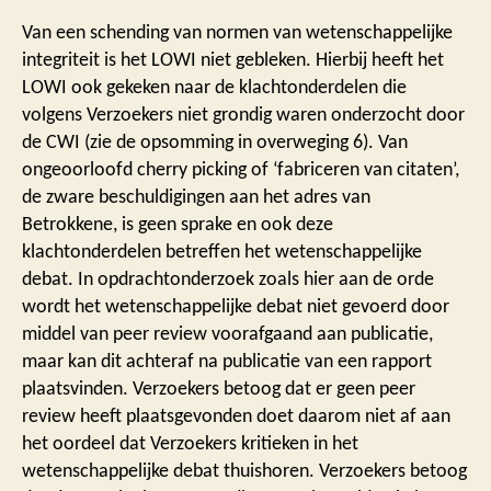
Van een schending van normen van wetenschappelijke
integriteit is het LOWI niet gebleken. Hierbij heeft het
LOWI ook gekeken naar de klachtonderdelen die
volgens Verzoekers niet grondig waren onderzocht door
de CWI (zie de opsomming in overweging 6). Van
ongeoorloofd cherry picking of ‘fabriceren van citaten’,
de zware beschuldigingen aan het adres van
Betrokkene, is geen sprake en ook deze
klachtonderdelen betreffen het wetenschappelijke
debat. In opdrachtonderzoek zoals hier aan de orde
wordt het wetenschappelijke debat niet gevoerd door
middel van peer review voorafgaand aan publicatie,
maar kan dit achteraf na publicatie van een rapport
plaatsvinden. Verzoekers betoog dat er geen peer
review heeft plaatsgevonden doet daarom niet af aan
het oordeel dat Verzoekers kritieken in het
wetenschappelijke debat thuishoren. Verzoekers betoog