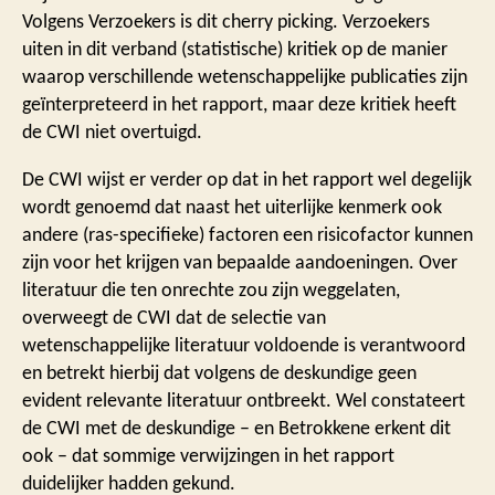
Volgens Verzoekers is dit cherry picking. Verzoekers
uiten in dit verband (statistische) kritiek op de manier
waarop verschillende wetenschappelijke publicaties zijn
geïnterpreteerd in het rapport, maar deze kritiek heeft
de CWI niet overtuigd.
De CWI wijst er verder op dat in het rapport wel degelijk
wordt genoemd dat naast het uiterlijke kenmerk ook
andere (ras-specifieke) factoren een risicofactor kunnen
zijn voor het krijgen van bepaalde aandoeningen. Over
literatuur die ten onrechte zou zijn weggelaten,
overweegt de CWI dat de selectie van
wetenschappelijke literatuur voldoende is verantwoord
en betrekt hierbij dat volgens de deskundige geen
evident relevante literatuur ontbreekt. Wel constateert
de CWI met de deskundige – en Betrokkene erkent dit
ook – dat sommige verwijzingen in het rapport
duidelijker hadden gekund.