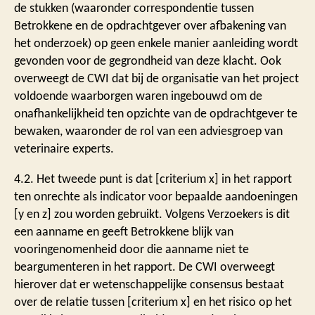
de stukken (waaronder correspondentie tussen
Betrokkene en de opdrachtgever over afbakening van
het onderzoek) op geen enkele manier aanleiding wordt
gevonden voor de gegrondheid van deze klacht. Ook
overweegt de CWI dat bij de organisatie van het project
voldoende waarborgen waren ingebouwd om de
onafhankelijkheid ten opzichte van de opdrachtgever te
bewaken, waaronder de rol van een adviesgroep van
veterinaire experts.
4.2. Het tweede punt is dat [criterium x] in het rapport
ten onrechte als indicator voor bepaalde aandoeningen
[y en z] zou worden gebruikt. Volgens Verzoekers is dit
een aanname en geeft Betrokkene blijk van
vooringenomenheid door die aanname niet te
beargumenteren in het rapport. De CWI overweegt
hierover dat er wetenschappelijke consensus bestaat
over de relatie tussen [criterium x] en het risico op het