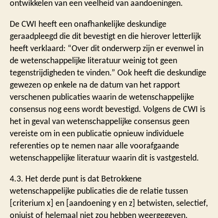
ontwikkelen van een veelheid van aandoeningen.
De CWI heeft een onafhankelijke deskundige
geraadpleegd die dit bevestigt en die hierover letterlijk
heeft verklaard: “Over dit onderwerp zijn er evenwel in
de wetenschappelijke literatuur weinig tot geen
tegenstrijdigheden te vinden.” Ook heeft die deskundige
gewezen op enkele na de datum van het rapport
verschenen publicaties waarin de wetenschappelijke
consensus nog eens wordt bevestigd. Volgens de CWI is
het in geval van wetenschappelijke consensus geen
vereiste om in een publicatie opnieuw individuele
referenties op te nemen naar alle voorafgaande
wetenschappelijke literatuur waarin dit is vastgesteld.
4.3. Het derde punt is dat Betrokkene
wetenschappelijke publicaties die de relatie tussen
[criterium x] en [aandoening y en z] betwisten, selectief,
onjuist of helemaal niet zou hebben weergegeven.