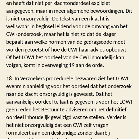
en heeft dat niet per klachtonderdeel expliciet
aangegeven, maar in meer algemene bewoordingen. Dit
is niet onzorgvuldig. De tekst van een klacht is
weliswaar in beginsel leidend voor de omvang van het
CWI-onderzoek, maar het is niet zo dat de klager
bepaalt aan welke normen van de gedragscode moet
worden getoetst of hoe de CWI haar advies opbouwt.
Of het LOWI het oordeel van de CWI inhoudelijk kan
volgen, komt in overweging 19 aan de orde.
18. In Verzoekers procedurele bezwaren ziet het LOWI
evenmin aanleiding voor het oordeel dat het onderzoek
naar de klacht onzorgvuldig is geweest. Dat het
aanvankelijk oordeel te laat is gegeven is voor het LOWI
geen reden het Bestuur te adviseren om het definitief
oordeel inhoudelijk gewijzigd vast te stellen. Verder is
het niet onzorgvuldig dat een CWI zelf vragen
formuleert aan een deskundige zonder daarbij