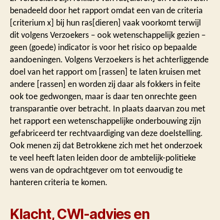
benadeeld door het rapport omdat een van de criteria
[criterium x] bij hun ras[dieren] vaak voorkomt terwijl
dit volgens Verzoekers – ook wetenschappelijk gezien –
geen (goede) indicator is voor het risico op bepaalde
aandoeningen. Volgens Verzoekers is het achterliggende
doel van het rapport om [rassen] te laten kruisen met
andere [rassen] en worden zij daar als fokkers in feite
ook toe gedwongen, maar is daar ten onrechte geen
transparantie over betracht. In plaats daarvan zou met
het rapport een wetenschappelijke onderbouwing zijn
gefabriceerd ter rechtvaardiging van deze doelstelling.
Ook menen zij dat Betrokkene zich met het onderzoek
te veel heeft laten leiden door de ambtelijk-politieke
wens van de opdrachtgever om tot eenvoudig te
hanteren criteria te komen.
Klacht, CWI-advies en