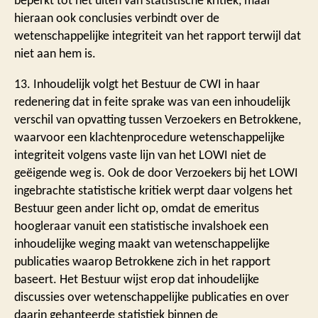
beperkt tot het uiten van statistische kritiek, maar
hieraan ook conclusies verbindt over de
wetenschappelijke integriteit van het rapport terwijl dat
niet aan hem is.
13. Inhoudelijk volgt het Bestuur de CWI in haar
redenering dat in feite sprake was van een inhoudelijk
verschil van opvatting tussen Verzoekers en Betrokkene,
waarvoor een klachtenprocedure wetenschappelijke
integriteit volgens vaste lijn van het LOWI niet de
geëigende weg is. Ook de door Verzoekers bij het LOWI
ingebrachte statistische kritiek werpt daar volgens het
Bestuur geen ander licht op, omdat de emeritus
hoogleraar vanuit een statistische invalshoek een
inhoudelijke weging maakt van wetenschappelijke
publicaties waarop Betrokkene zich in het rapport
baseert. Het Bestuur wijst erop dat inhoudelijke
discussies over wetenschappelijke publicaties en over
daarin gehanteerde statistiek binnen de