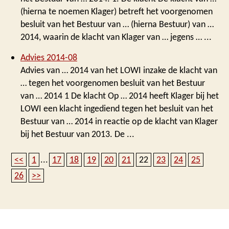
(hierna te noemen Klager) betreft het voorgenomen
besluit van het Bestuur van … (hierna Bestuur) van …
2014, waarin de klacht van Klager van … jegens … ...
Advies 2014-08
Advies van … 2014 van het LOWI inzake de klacht van
… tegen het voorgenomen besluit van het Bestuur
van … 2014 1 De klacht Op … 2014 heeft Klager bij het
LOWI een klacht ingediend tegen het besluit van het
Bestuur van … 2014 in reactie op de klacht van Klager
bij het Bestuur van 2013. De ...
<<
1
...
17
18
19
20
21
22
23
24
25
26
>>