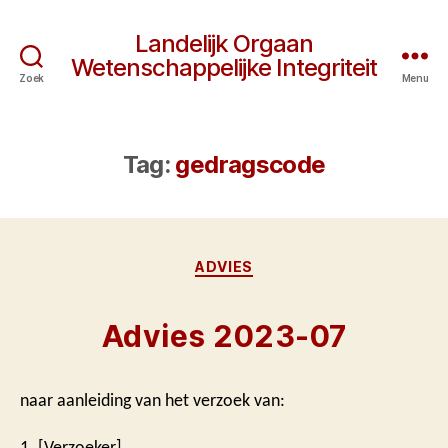
Landelijk Orgaan
Wetenschappelijke Integriteit
Zoek
Menu
Tag:
gedragscode
Categorieën
ADVIES
Advies 2023-07
naar aanleiding van het verzoek van:
1. [Verzoeker]