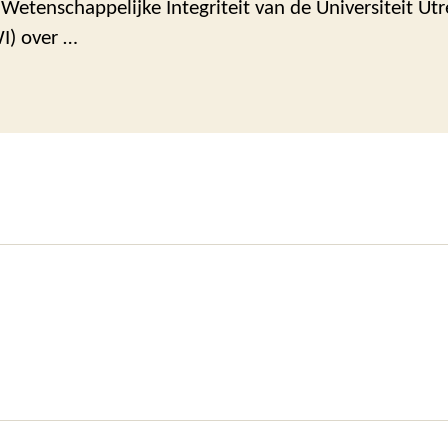
etenschappelijke Integriteit van de Universiteit Utr
I) over …