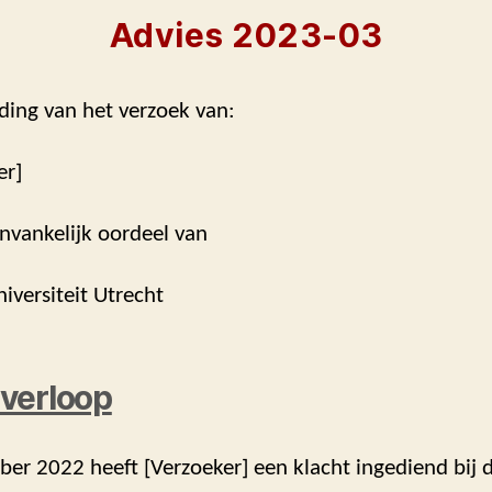
Advies 2023-03
ding van het verzoek van:
er]
nvankelijk oordeel van
niversiteit Utrecht
verloop
er 2022 heeft [Verzoeker] een klacht ingediend bij 