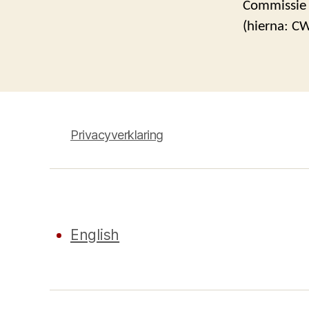
Commissie W
(hierna: CW
Privacyverklaring
English