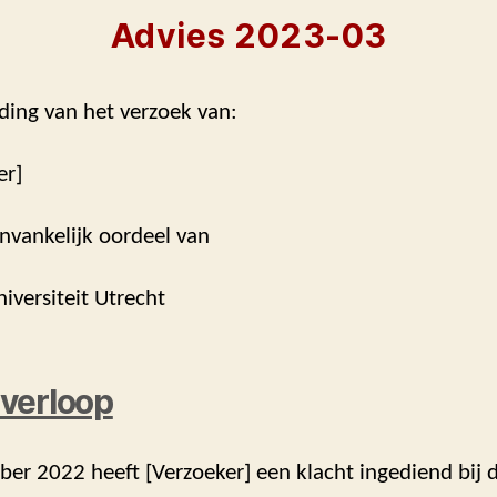
Advies 2023-03
ding van het verzoek van:
er]
nvankelijk oordeel van
niversiteit Utrecht
verloop
er 2022 heeft [Verzoeker] een klacht ingediend bij 