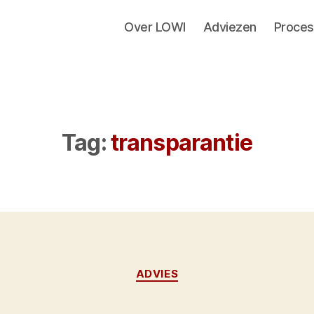
Over LOWI
Adviezen
Proces
Tag:
transparantie
Categorieën
ADVIES