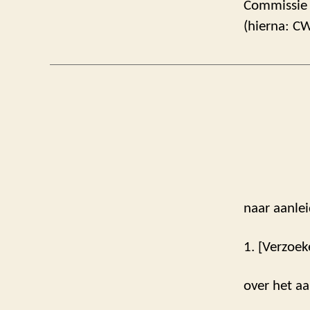
Commissie W
(hierna: CW
naar aanlei
1. [Verzoek
over het aa