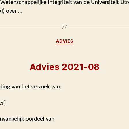
etenschappelijke Integriteit van de Universiteit Utr
I) over …
Categorieën
ADVIES
Advies 2021-08
ding van het verzoek van:
er]
nvankelijk oordeel van