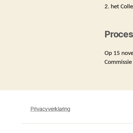
2. het Coll
Proces
Op 15 nove
Commissie 
Privacyverklaring