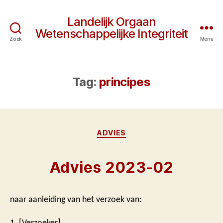
Landelijk Orgaan
Wetenschappelijke Integriteit
Zoek
Menu
Tag:
principes
Categorieën
ADVIES
Advies 2023-02
naar aanleiding van het verzoek van:
1. [Verzoeker]