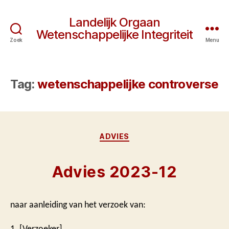
Landelijk Orgaan
Wetenschappelijke Integriteit
Zoek
Menu
Tag:
wetenschappelijke controverse
Categorieën
ADVIES
Advies 2023-12
naar aanleiding van het verzoek van:
1. [Verzoeker]