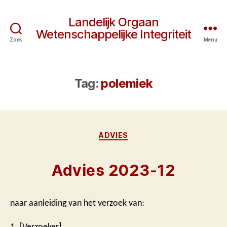
Landelijk Orgaan
Wetenschappelijke Integriteit
Zoek
Menu
Tag:
polemiek
Categorieën
ADVIES
Advies 2023-12
naar aanleiding van het verzoek van:
1. [Verzoeker]