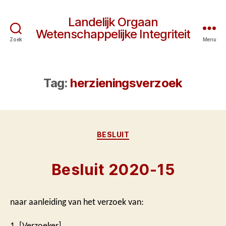
Landelijk Orgaan
Wetenschappelijke Integriteit
Zoek
Menu
Tag:
herzieningsverzoek
Categorieën
BESLUIT
Besluit 2020-15
naar aanleiding van het verzoek van:
1. [Verzoeker]