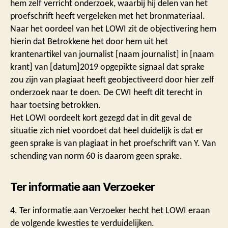
hem zelf verricht onderzoek, waarbij hij delen van het
proefschrift heeft vergeleken met het bronmateriaal.
Naar het oordeel van het LOWI zit de objectivering hem
hierin dat Betrokkene het door hem uit het
krantenartikel van journalist [naam journalist] in [naam
krant] van [datum]2019 opgepikte signaal dat sprake
zou zijn van plagiaat heeft geobjectiveerd door hier zelf
onderzoek naar te doen. De CWI heeft dit terecht in
haar toetsing betrokken.
Het LOWI oordeelt kort gezegd dat in dit geval de
situatie zich niet voordoet dat heel duidelijk is dat er
geen sprake is van plagiaat in het proefschrift van Y. Van
schending van norm 60 is daarom geen sprake.
Ter informatie aan Verzoeker
4. Ter informatie aan Verzoeker hecht het LOWI eraan
de volgende kwesties te verduidelijken.