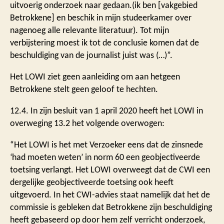
uitvoerig onderzoek naar gedaan.(ik ben [vakgebied
Betrokkene] en beschik in mijn studeerkamer over
nagenoeg alle relevante literatuur). Tot mijn
verbijstering moest ik tot de conclusie komen dat de
beschuldiging van de journalist juist was (…)”.
Het LOWI ziet geen aanleiding om aan hetgeen
Betrokkene stelt geen geloof te hechten.
12.4. In zijn besluit van 1 april 2020 heeft het LOWI in
overweging 13.2 het volgende overwogen:
“Het LOWI is het met Verzoeker eens dat de zinsnede
‘had moeten weten’ in norm 60 een geobjectiveerde
toetsing verlangt. Het LOWI overweegt dat de CWI een
dergelijke geobjectiveerde toetsing ook heeft
uitgevoerd. In het CWI-advies staat namelijk dat het de
commissie is gebleken dat Betrokkene zijn beschuldiging
heeft gebaseerd op door hem zelf verricht onderzoek,