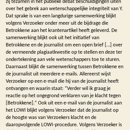
zij tezamen in het publieke debat beschuldigingen uiten
over het gebrek aan wetenschappelijke integriteit van Y.
Dat sprake is van een langdurige samenwerking blijkt
volgens Verzoeker onder meer uit de bijdrage die
Betrokkene aan het krantenartikel heeft geleverd. De
samenwerking blijkt ook uit het initiatief van
Betrokkene en de journalist om een open brief […] over
de vermeende plagiaatkwestie op te stellen en deze ter
ondertekening aan vele wetenschappers toe te sturen.
Daarnaast blijkt de samenwerking tussen Betrokkene en
de journalist uit meerdere e-mails. Allereerst wijst
Verzoeker op een e-mail die hij van de journalist heeft
ontvangen en waarin staat: “Verder wil ik graag je
reactie op het ongegrond verklaren van je klacht tegen
[Betrokkene].” Ook uit een e-mail van de journalist aan
het LOWI blijkt volgens Verzoeker dat de journalist op
de hoogte was van Verzoekers klacht en de
daaropvolgende LOWI-procedure. Volgens Verzoeker is