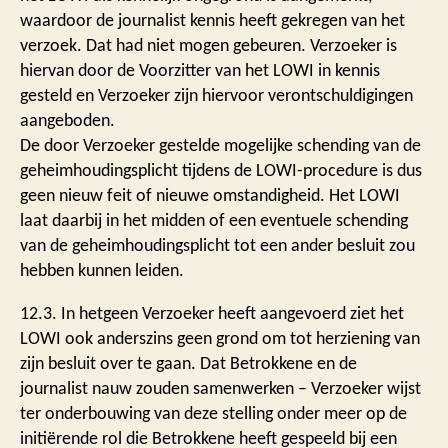
waardoor de journalist kennis heeft gekregen van het
verzoek. Dat had niet mogen gebeuren. Verzoeker is
hiervan door de Voorzitter van het LOWI in kennis
gesteld en Verzoeker zijn hiervoor verontschuldigingen
aangeboden.
De door Verzoeker gestelde mogelijke schending van de
geheimhoudingsplicht tijdens de LOWI-procedure is dus
geen nieuw feit of nieuwe omstandigheid. Het LOWI
laat daarbij in het midden of een eventuele schending
van de geheimhoudingsplicht tot een ander besluit zou
hebben kunnen leiden.
12.3. In hetgeen Verzoeker heeft aangevoerd ziet het
LOWI ook anderszins geen grond om tot herziening van
zijn besluit over te gaan. Dat Betrokkene en de
journalist nauw zouden samenwerken – Verzoeker wijst
ter onderbouwing van deze stelling onder meer op de
initiërende rol die Betrokkene heeft gespeeld bij een