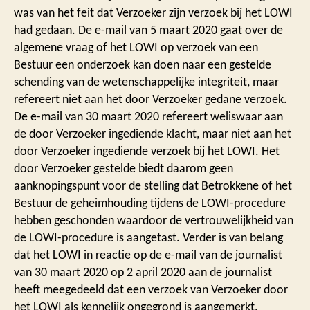
was van het feit dat Verzoeker zijn verzoek bij het LOWI
had gedaan. De e-mail van 5 maart 2020 gaat over de
algemene vraag of het LOWI op verzoek van een
Bestuur een onderzoek kan doen naar een gestelde
schending van de wetenschappelijke integriteit, maar
refereert niet aan het door Verzoeker gedane verzoek.
De e-mail van 30 maart 2020 refereert weliswaar aan
de door Verzoeker ingediende klacht, maar niet aan het
door Verzoeker ingediende verzoek bij het LOWI. Het
door Verzoeker gestelde biedt daarom geen
aanknopingspunt voor de stelling dat Betrokkene of het
Bestuur de geheimhouding tijdens de LOWI-procedure
hebben geschonden waardoor de vertrouwelijkheid van
de LOWI-procedure is aangetast. Verder is van belang
dat het LOWI in reactie op de e-mail van de journalist
van 30 maart 2020 op 2 april 2020 aan de journalist
heeft meegedeeld dat een verzoek van Verzoeker door
het LOWI als kennelijk ongegrond is aangemerkt,