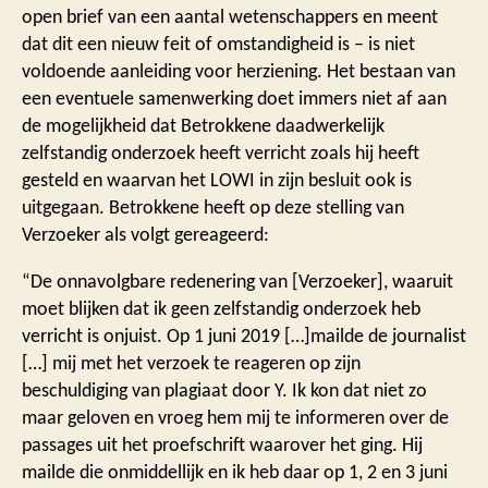
open brief van een aantal wetenschappers en meent
dat dit een nieuw feit of omstandigheid is – is niet
voldoende aanleiding voor herziening. Het bestaan van
een eventuele samenwerking doet immers niet af aan
de mogelijkheid dat Betrokkene daadwerkelijk
zelfstandig onderzoek heeft verricht zoals hij heeft
gesteld en waarvan het LOWI in zijn besluit ook is
uitgegaan. Betrokkene heeft op deze stelling van
Verzoeker als volgt gereageerd:
“De onnavolgbare redenering van [Verzoeker], waaruit
moet blijken dat ik geen zelfstandig onderzoek heb
verricht is onjuist. Op 1 juni 2019 […]mailde de journalist
[…] mij met het verzoek te reageren op zijn
beschuldiging van plagiaat door Y. Ik kon dat niet zo
maar geloven en vroeg hem mij te informeren over de
passages uit het proefschrift waarover het ging. Hij
mailde die onmiddellijk en ik heb daar op 1, 2 en 3 juni