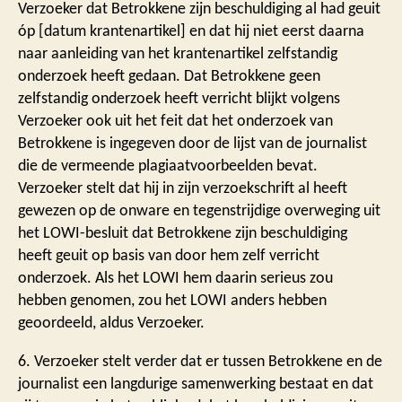
Verzoeker dat Betrokkene zijn beschuldiging al had geuit
óp [datum krantenartikel] en dat hij niet eerst daarna
naar aanleiding van het krantenartikel zelfstandig
onderzoek heeft gedaan. Dat Betrokkene geen
zelfstandig onderzoek heeft verricht blijkt volgens
Verzoeker ook uit het feit dat het onderzoek van
Betrokkene is ingegeven door de lijst van de journalist
die de vermeende plagiaatvoorbeelden bevat.
Verzoeker stelt dat hij in zijn verzoekschrift al heeft
gewezen op de onware en tegenstrijdige overweging uit
het LOWI-besluit dat Betrokkene zijn beschuldiging
heeft geuit op basis van door hem zelf verricht
onderzoek. Als het LOWI hem daarin serieus zou
hebben genomen, zou het LOWI anders hebben
geoordeeld, aldus Verzoeker.
6. Verzoeker stelt verder dat er tussen Betrokkene en de
journalist een langdurige samenwerking bestaat en dat