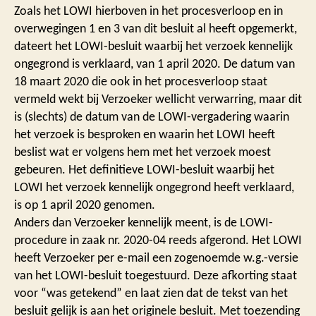
Zoals het LOWI hierboven in het procesverloop en in
overwegingen 1 en 3 van dit besluit al heeft opgemerkt,
dateert het LOWI-besluit waarbij het verzoek kennelijk
ongegrond is verklaard, van 1 april 2020. De datum van
18 maart 2020 die ook in het procesverloop staat
vermeld wekt bij Verzoeker wellicht verwarring, maar dit
is (slechts) de datum van de LOWI-vergadering waarin
het verzoek is besproken en waarin het LOWI heeft
beslist wat er volgens hem met het verzoek moest
gebeuren. Het definitieve LOWI-besluit waarbij het
LOWI het verzoek kennelijk ongegrond heeft verklaard,
is op 1 april 2020 genomen.
Anders dan Verzoeker kennelijk meent, is de LOWI-
procedure in zaak nr. 2020-04 reeds afgerond. Het LOWI
heeft Verzoeker per e-mail een zogenoemde w.g.-versie
van het LOWI-besluit toegestuurd. Deze afkorting staat
voor “was getekend” en laat zien dat de tekst van het
besluit gelijk is aan het originele besluit. Met toezending