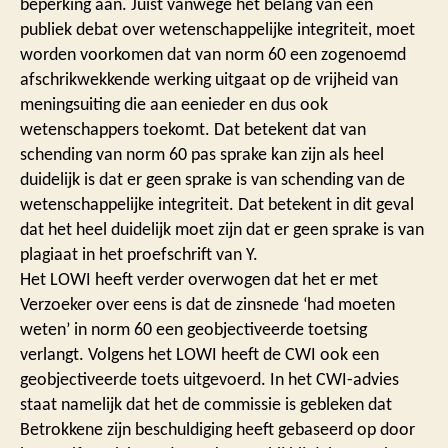
beperking aan. Juist vanwege het belang van een
publiek debat over wetenschappelijke integriteit, moet
worden voorkomen dat van norm 60 een zogenoemd
afschrikwekkende werking uitgaat op de vrijheid van
meningsuiting die aan eenieder en dus ook
wetenschappers toekomt. Dat betekent dat van
schending van norm 60 pas sprake kan zijn als heel
duidelijk is dat er geen sprake is van schending van de
wetenschappelijke integriteit. Dat betekent in dit geval
dat het heel duidelijk moet zijn dat er geen sprake is van
plagiaat in het proefschrift van Y.
Het LOWI heeft verder overwogen dat het er met
Verzoeker over eens is dat de zinsnede ‘had moeten
weten’ in norm 60 een geobjectiveerde toetsing
verlangt. Volgens het LOWI heeft de CWI ook een
geobjectiveerde toets uitgevoerd. In het CWI-advies
staat namelijk dat het de commissie is gebleken dat
Betrokkene zijn beschuldiging heeft gebaseerd op door