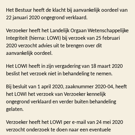
Het Bestuur heeft de klacht bij aanvankelijk oordeel van
22 januari 2020 ongegrond verklaard.
Verzoeker heeft het Landelijk Orgaan Wetenschappelijke
Integriteit (hierna: LOWI) bij verzoek van 25 februari
2020 verzocht advies uit te brengen over dit
aanvankelijk oordeel.
Het LOWI heeft in zijn vergadering van 18 maart 2020
beslist het verzoek niet in behandeling te nemen.
Bij besluit van 1 april 2020, zaaknummer 2020-04, heeft
het LOWI het verzoek van Verzoeker kennelijk
ongegrond verklaard en verder buiten behandeling
gelaten.
Verzoeker heeft het LOWI per e-mail van 24 mei 2020
verzocht onderzoek te doen naar een eventuele