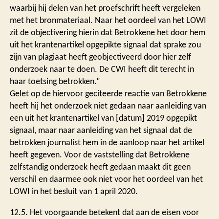
waarbij hij delen van het proefschrift heeft vergeleken
met het bronmateriaal. Naar het oordeel van het LOWI
zit de objectivering hierin dat Betrokkene het door hem
uit het krantenartikel opgepikte signaal dat sprake zou
zijn van plagiaat heeft geobjectiveerd door hier zelf
onderzoek naar te doen. De CWI heeft dit terecht in
haar toetsing betrokken.”
Gelet op de hiervoor geciteerde reactie van Betrokkene
heeft hij het onderzoek niet gedaan naar aanleiding van
een uit het krantenartikel van [datum] 2019 opgepikt
signaal, maar naar aanleiding van het signaal dat de
betrokken journalist hem in de aanloop naar het artikel
heeft gegeven. Voor de vaststelling dat Betrokkene
zelfstandig onderzoek heeft gedaan maakt dit geen
verschil en daarmee ook niet voor het oordeel van het
LOWI in het besluit van 1 april 2020.
12.5. Het voorgaande betekent dat aan de eisen voor