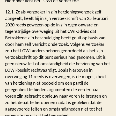
Hieronder licht het LOWI dit verder toe.
12.1. Zoals Verzoeker in zijn herzieningsverzoek zelf
aangeeft, heeft hij in zijn verzoekschrift van 25 februari
2020 reeds gewezen op de in zijn ogen onware en
tegenstrijdige overweging uit het CWI-advies dat
Betrokkene zijn beschuldiging heeft geuit op basis van
door hem zelf verricht onderzoek. Volgens Verzoeker
zou het LOWI anders hebben geoordeeld als het zijn
verzoekschrift op dit punt serieus had genomen. Dit is
geen nieuw feit of omstandigheid die herziening van het
LOWI-besluit rechtvaardigt. Zoals hierboven in
overweging 11 reeds is overwogen, is de mogelijkheid
van herziening niet bedoeld om een partij de
gelegenheid te bieden argumenten die eerder naar
voren zijn gebracht opnieuw naar voren te brengen en
zo het debat te heropenen nadat is gebleken dat de
aangevoerde feiten en omstandigheden niet tot het
gewenste resultaat hebben geleid.