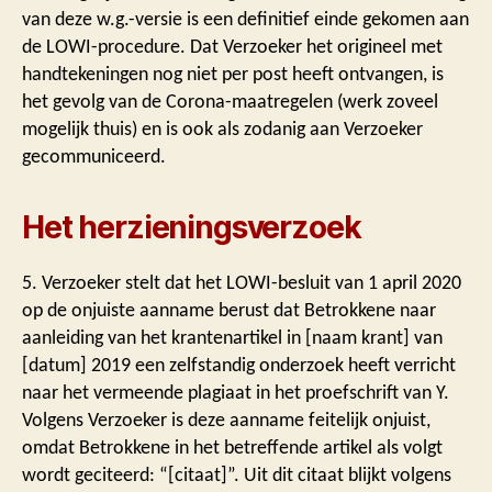
van deze w.g.-versie is een definitief einde gekomen aan
de LOWI-procedure. Dat Verzoeker het origineel met
handtekeningen nog niet per post heeft ontvangen, is
het gevolg van de Corona-maatregelen (werk zoveel
mogelijk thuis) en is ook als zodanig aan Verzoeker
gecommuniceerd.
Het herzieningsverzoek
5. Verzoeker stelt dat het LOWI-besluit van 1 april 2020
op de onjuiste aanname berust dat Betrokkene naar
aanleiding van het krantenartikel in [naam krant] van
[datum] 2019 een zelfstandig onderzoek heeft verricht
naar het vermeende plagiaat in het proefschrift van Y.
Volgens Verzoeker is deze aanname feitelijk onjuist,
omdat Betrokkene in het betreffende artikel als volgt
wordt geciteerd: “[citaat]”. Uit dit citaat blijkt volgens