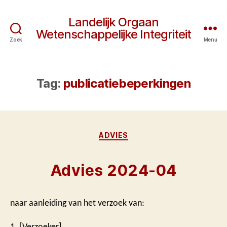
Landelijk Orgaan
Wetenschappelijke Integriteit
Zoek
Menu
Tag:
publicatiebeperkingen
Categorieën
ADVIES
Advies 2024-04
naar aanleiding van het verzoek van:
1. [Verzoeker]