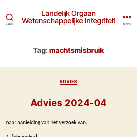
Landelijk Orgaan
Wetenschappelijke Integriteit
Zoek
Menu
Tag:
machtsmisbruik
Categorieën
ADVIES
Advies 2024-04
naar aanleiding van het verzoek van:
1. [Verzoeker]