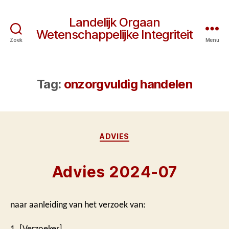
Landelijk Orgaan
Wetenschappelijke Integriteit
Zoek
Menu
Tag:
onzorgvuldig handelen
Categorieën
ADVIES
Advies 2024-07
naar aanleiding van het verzoek van:
1. [Verzoeker]