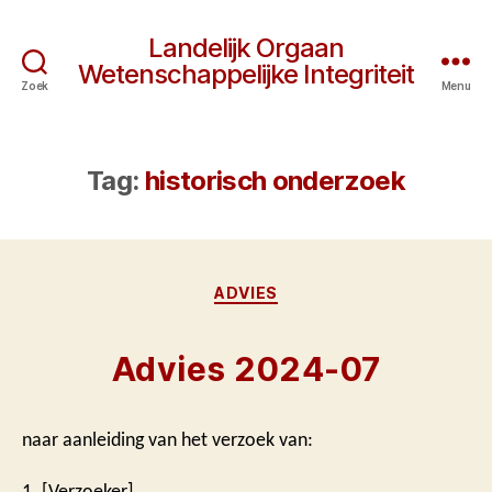
Landelijk Orgaan
Wetenschappelijke Integriteit
Zoek
Menu
Tag:
historisch onderzoek
Categorieën
ADVIES
Advies 2024-07
naar aanleiding van het verzoek van:
1. [Verzoeker]