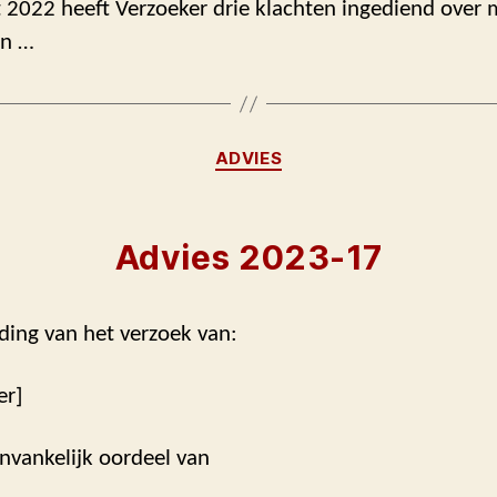
 2022 heeft Verzoeker drie klachten ingediend over 
en …
Categorieën
ADVIES
Advies 2023-17
ding van het verzoek van:
er]
nvankelijk oordeel van