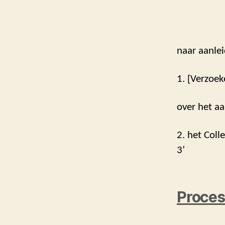
naar aanlei
1. [Verzoek
over het aa
2. het Coll
3’
Proces