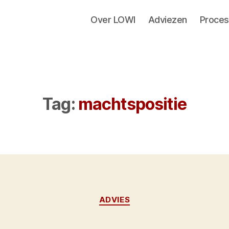
Over LOWI
Adviezen
Proces
Tag:
machtspositie
Categorieën
ADVIES