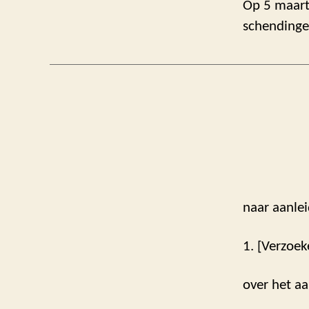
Op 5 maart
schending
naar aanlei
1. [Verzoek
over het aa