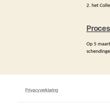
2. het Coll
Proces
Op 5 maart
schendinge
Privacyverklaring