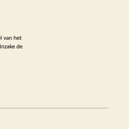
l van het
 inzake de