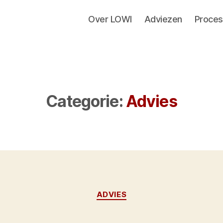
Over LOWI
Adviezen
Proces
Categorie:
Advies
Categorieën
ADVIES