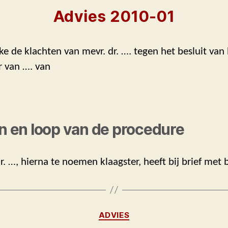
Advies 2010-01
ke de klachten van mevr. dr. …. tegen het besluit van
r van …. van
en en loop van de procedure
 …, hierna te noemen klaagster, heeft bij brief met 
Categorieën
ADVIES