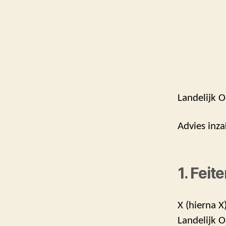
Landelijk O
Advies inza
1. Feit
X (hierna X
Landelijk 