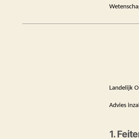
Wetenschapp
Landelijk O
Advies inz
1. Feit