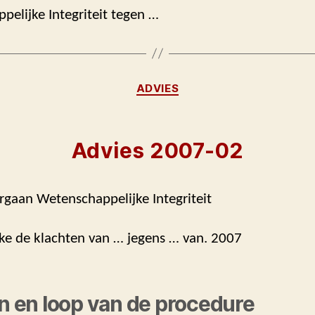
elijke Integriteit tegen …
Categorieën
ADVIES
Advies 2007-02
rgaan Wetenschappelijke Integriteit
ake de klachten van … jegens … van. 2007
en en loop van de procedure