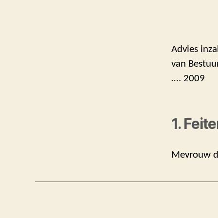
Advies inza
van Bestuu
…. 2009
1. Feit
Mevrouw dr.