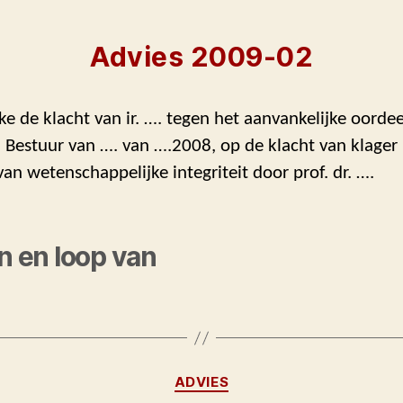
Advies 2009-02
ke de klacht van ir. …. tegen het aanvankelijke oordee
 Bestuur van …. van ….2008, op de klacht van klager
an wetenschappelijke integriteit door prof. dr. ….
en en loop van
Categorieën
ADVIES