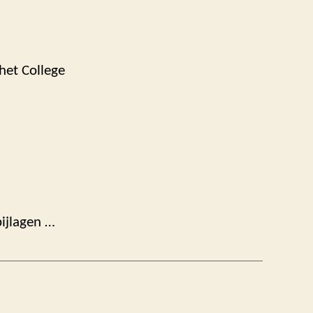
 het College
bijlagen …