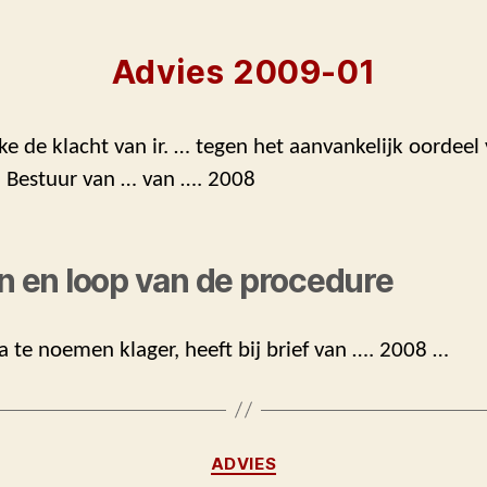
Advies 2009-01
ke de klacht van ir. … tegen het aanvankelijk oordeel
n Bestuur van … van …. 2008
en en loop van de procedure
rna te noemen klager, heeft bij brief van …. 2008 …
Categorieën
ADVIES