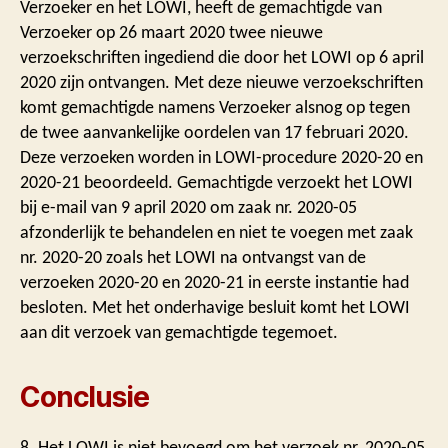
Verzoeker en het LOWI, heeft de gemachtigde van
Verzoeker op 26 maart 2020 twee nieuwe
verzoekschriften ingediend die door het LOWI op 6 april
2020 zijn ontvangen. Met deze nieuwe verzoekschriften
komt gemachtigde namens Verzoeker alsnog op tegen
de twee aanvankelijke oordelen van 17 februari 2020.
Deze verzoeken worden in LOWI-procedure 2020-20 en
2020-21 beoordeeld. Gemachtigde verzoekt het LOWI
bij e-mail van 9 april 2020 om zaak nr. 2020-05
afzonderlijk te behandelen en niet te voegen met zaak
nr. 2020-20 zoals het LOWI na ontvangst van de
verzoeken 2020-20 en 2020-21 in eerste instantie had
besloten. Met het onderhavige besluit komt het LOWI
aan dit verzoek van gemachtigde tegemoet.
Conclusie
8. Het LOWI is niet bevoegd om het verzoek nr. 2020-05