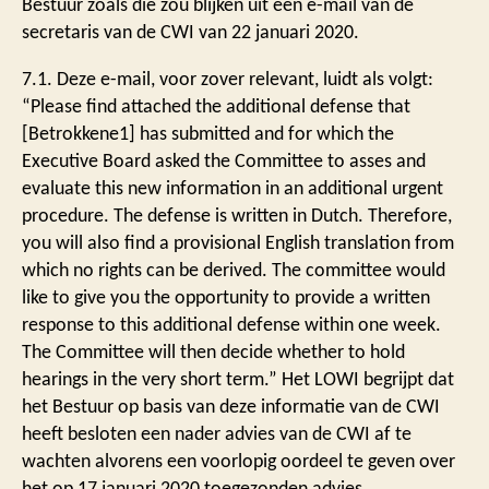
Bestuur zoals die zou blijken uit een e-mail van de
secretaris van de CWI van 22 januari 2020.
7.1. Deze e-mail, voor zover relevant, luidt als volgt:
“Please find attached the additional defense that
[Betrokkene1] has submitted and for which the
Executive Board asked the Committee to asses and
evaluate this new information in an additional urgent
procedure. The defense is written in Dutch. Therefore,
you will also find a provisional English translation from
which no rights can be derived. The committee would
like to give you the opportunity to provide a written
response to this additional defense within one week.
The Committee will then decide whether to hold
hearings in the very short term.” Het LOWI begrijpt dat
het Bestuur op basis van deze informatie van de CWI
heeft besloten een nader advies van de CWI af te
wachten alvorens een voorlopig oordeel te geven over
het op 17 januari 2020 toegezonden advies.