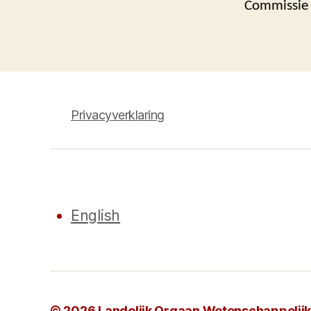
Commissie 
Privacyverklaring
English
© 2026
Landelijk Orgaan Wetenschappelijke