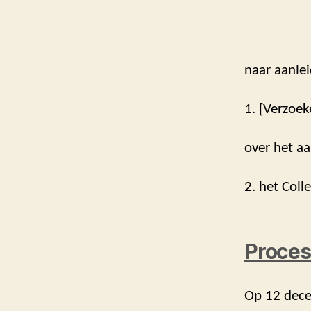
naar aanlei
1. [Verzoek
over het aa
2. het Coll
Proces
Op 12 dece