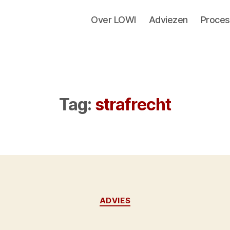
Over LOWI
Adviezen
Proces
Tag:
strafrecht
Categorieën
ADVIES