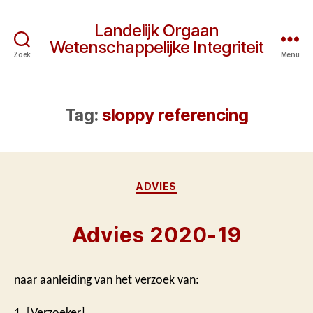
Landelijk Orgaan
Wetenschappelijke Integriteit
Zoek
Menu
Tag:
sloppy referencing
Categorieën
ADVIES
Advies 2020-19
naar aanleiding van het verzoek van:
1. [Verzoeker]