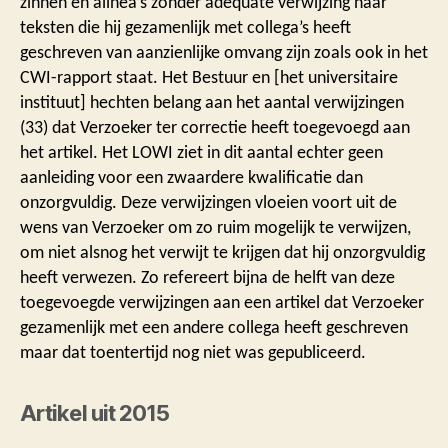
zinnen en alinea’s zonder adequate verwijzing naar
teksten die hij gezamenlijk met collega’s heeft
geschreven van aanzienlijke omvang zijn zoals ook in het
CWI-rapport staat. Het Bestuur en [het universitaire
instituut] hechten belang aan het aantal verwijzingen
(33) dat Verzoeker ter correctie heeft toegevoegd aan
het artikel. Het LOWI ziet in dit aantal echter geen
aanleiding voor een zwaardere kwalificatie dan
onzorgvuldig. Deze verwijzingen vloeien voort uit de
wens van Verzoeker om zo ruim mogelijk te verwijzen,
om niet alsnog het verwijt te krijgen dat hij onzorgvuldig
heeft verwezen. Zo refereert bijna de helft van deze
toegevoegde verwijzingen aan een artikel dat Verzoeker
gezamenlijk met een andere collega heeft geschreven
maar dat toentertijd nog niet was gepubliceerd.
Artikel uit 2015