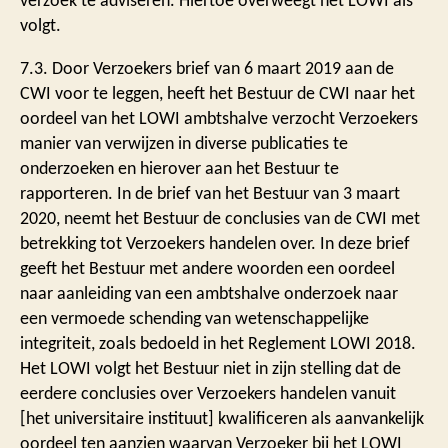
verzoek te adviseren. Hiertoe overweegt het LOWI als
volgt.
7.3. Door Verzoekers brief van 6 maart 2019 aan de
CWI voor te leggen, heeft het Bestuur de CWI naar het
oordeel van het LOWI ambtshalve verzocht Verzoekers
manier van verwijzen in diverse publicaties te
onderzoeken en hierover aan het Bestuur te
rapporteren. In de brief van het Bestuur van 3 maart
2020, neemt het Bestuur de conclusies van de CWI met
betrekking tot Verzoekers handelen over. In deze brief
geeft het Bestuur met andere woorden een oordeel
naar aanleiding van een ambtshalve onderzoek naar
een vermoede schending van wetenschappelijke
integriteit, zoals bedoeld in het Reglement LOWI 2018.
Het LOWI volgt het Bestuur niet in zijn stelling dat de
eerdere conclusies over Verzoekers handelen vanuit
[het universitaire instituut] kwalificeren als aanvankelijk
oordeel ten aanzien waarvan Verzoeker bij het LOWI