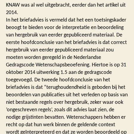
KNAW was al wel uitgebracht, eerder dan het artikel uit
2014.
In het briefadvies is vermeld dat het een toetsingskader
beoogt te bieden voor de interpretatie en beoordeling
van hergebruik van eerder gepubliceerd materiaal. De
eerste hoofdconclusie van het briefadvies is dat correct
hergebruik van eerder gepubliceerd materiaal zou
moeten worden geregeld in de Nederlandse
Gedragscode Wetenschapsbeoefening. Hiertoe is op 31
oktober 2014 uitwerking 1.5 aan de gedragscode
toegevoegd. De tweede hoofdconclusie van het
briefadvies is dat “terughoudendheid is geboden bij het
beoordelen van publicaties uit het verleden op basis van
niet bestaande regels over hergebruik, zeker waar ook
‘ongeschreven regels’, zoals dit advies laat zien, de
nodige grijstinten bevatten. Wetenschappers hebben er
recht op dat hun werk binnen de geldende context
wordt geïnterpreteerd en dat ze worden beoordeeld op