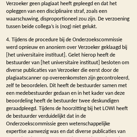
Verzoeker geen plagiaat heeft gepleegd en dat het
opleggen van een disciplinaire straf, zoals een
waarschuwing, disproportioneel zou zijn. De verzoening
tussen beide collega’s is (nog) niet gelukt.
4. Tijdens de procedure bij de Onderzoekscommissie
werd opnieuw en anoniem over Verzoeker geklaagd bij
[het universitaire instituut]. Gelet hierop heeft de
bestuurder van [het universitaire instituut] besloten om
diverse publicaties van Verzoeker die eerst door de
plagiaatscanner op overeenkomsten zijn gecontroleerd,
zelf te beoordelen. Dit heeft de bestuurder samen met
een medebestuurder gedaan en in het kader van deze
beoordeling heeft de bestuurder twee deskundigen
geraadpleegd. Tijdens de hoorzitting bij het LOWI heeft
de bestuurder verduidelijkt dat in de
Onderzoekscommissie geen wetenschappelijke
expertise aanwezig was en dat diverse publicaties van