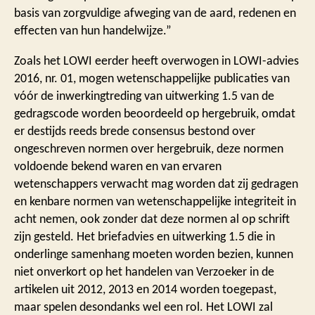
basis van zorgvuldige afweging van de aard, redenen en
effecten van hun handelwijze.”
Zoals het LOWI eerder heeft overwogen in LOWI-advies
2016, nr. 01, mogen wetenschappelijke publicaties van
vóór de inwerkingtreding van uitwerking 1.5 van de
gedragscode worden beoordeeld op hergebruik, omdat
er destijds reeds brede consensus bestond over
ongeschreven normen over hergebruik, deze normen
voldoende bekend waren en van ervaren
wetenschappers verwacht mag worden dat zij gedragen
en kenbare normen van wetenschappelijke integriteit in
acht nemen, ook zonder dat deze normen al op schrift
zijn gesteld. Het briefadvies en uitwerking 1.5 die in
onderlinge samenhang moeten worden bezien, kunnen
niet onverkort op het handelen van Verzoeker in de
artikelen uit 2012, 2013 en 2014 worden toegepast,
maar spelen desondanks wel een rol. Het LOWI zal