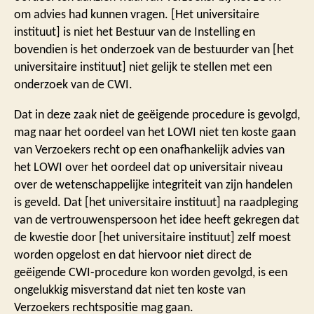
om advies had kunnen vragen. [Het universitaire
instituut] is niet het Bestuur van de Instelling en
bovendien is het onderzoek van de bestuurder van [het
universitaire instituut] niet gelijk te stellen met een
onderzoek van de CWI.
Dat in deze zaak niet de geëigende procedure is gevolgd,
mag naar het oordeel van het LOWI niet ten koste gaan
van Verzoekers recht op een onafhankelijk advies van
het LOWI over het oordeel dat op universitair niveau
over de wetenschappelijke integriteit van zijn handelen
is geveld. Dat [het universitaire instituut] na raadpleging
van de vertrouwenspersoon het idee heeft gekregen dat
de kwestie door [het universitaire instituut] zelf moest
worden opgelost en dat hiervoor niet direct de
geëigende CWI-procedure kon worden gevolgd, is een
ongelukkig misverstand dat niet ten koste van
Verzoekers rechtspositie mag gaan.