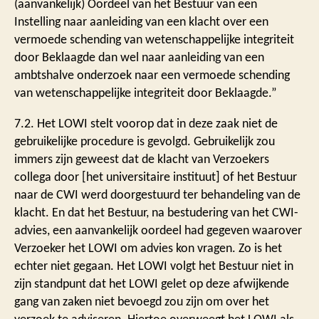
(aanvankelijk) Oordeel van het Bestuur van een
Instelling naar aanleiding van een klacht over een
vermoede schending van wetenschappelijke integriteit
door Beklaagde dan wel naar aanleiding van een
ambtshalve onderzoek naar een vermoede schending
van wetenschappelijke integriteit door Beklaagde.”
7.2. Het LOWI stelt voorop dat in deze zaak niet de
gebruikelijke procedure is gevolgd. Gebruikelijk zou
immers zijn geweest dat de klacht van Verzoekers
collega door [het universitaire instituut] of het Bestuur
naar de CWI werd doorgestuurd ter behandeling van de
klacht. En dat het Bestuur, na bestudering van het CWI-
advies, een aanvankelijk oordeel had gegeven waarover
Verzoeker het LOWI om advies kon vragen. Zo is het
echter niet gegaan. Het LOWI volgt het Bestuur niet in
zijn standpunt dat het LOWI gelet op deze afwijkende
gang van zaken niet bevoegd zou zijn om over het