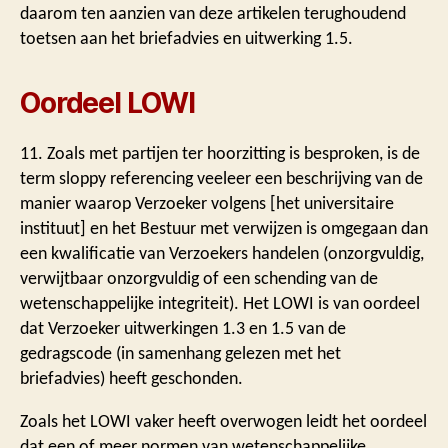
daarom ten aanzien van deze artikelen terughoudend
toetsen aan het briefadvies en uitwerking 1.5.
Oordeel LOWI
11. Zoals met partijen ter hoorzitting is besproken, is de
term sloppy referencing veeleer een beschrijving van de
manier waarop Verzoeker volgens [het universitaire
instituut] en het Bestuur met verwijzen is omgegaan dan
een kwalificatie van Verzoekers handelen (onzorgvuldig,
verwijtbaar onzorgvuldig of een schending van de
wetenschappelijke integriteit). Het LOWI is van oordeel
dat Verzoeker uitwerkingen 1.3 en 1.5 van de
gedragscode (in samenhang gelezen met het
briefadvies) heeft geschonden.
Zoals het LOWI vaker heeft overwogen leidt het oordeel
dat een of meer normen van wetenschappelijke