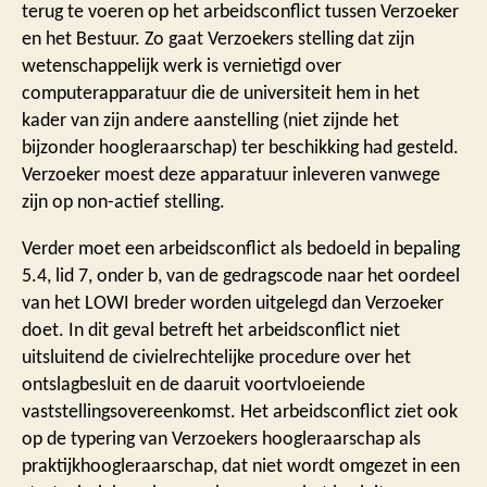
terug te voeren op het arbeidsconflict tussen Verzoeker
en het Bestuur. Zo gaat Verzoekers stelling dat zijn
wetenschappelijk werk is vernietigd over
computerapparatuur die de universiteit hem in het
kader van zijn andere aanstelling (niet zijnde het
bijzonder hoogleraarschap) ter beschikking had gesteld.
Verzoeker moest deze apparatuur inleveren vanwege
zijn op non-actief stelling.
Verder moet een arbeidsconflict als bedoeld in bepaling
5.4, lid 7, onder b, van de gedragscode naar het oordeel
van het LOWI breder worden uitgelegd dan Verzoeker
doet. In dit geval betreft het arbeidsconflict niet
uitsluitend de civielrechtelijke procedure over het
ontslagbesluit en de daaruit voortvloeiende
vaststellingsovereenkomst. Het arbeidsconflict ziet ook
op de typering van Verzoekers hoogleraarschap als
praktijkhoogleraarschap, dat niet wordt omgezet in een