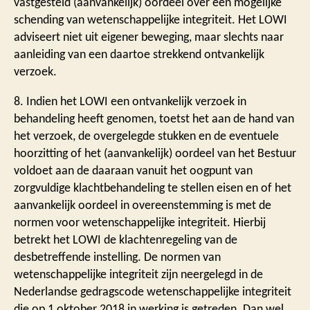
vastgesteld (aanvankelijk) oordeel over een mogelijke
schending van wetenschappelijke integriteit. Het LOWI
adviseert niet uit eigener beweging, maar slechts naar
aanleiding van een daartoe strekkend ontvankelijk
verzoek.
8. Indien het LOWI een ontvankelijk verzoek in
behandeling heeft genomen, toetst het aan de hand van
het verzoek, de overgelegde stukken en de eventuele
hoorzitting of het (aanvankelijk) oordeel van het Bestuur
voldoet aan de daaraan vanuit het oogpunt van
zorgvuldige klachtbehandeling te stellen eisen en of het
aanvankelijk oordeel in overeenstemming is met de
normen voor wetenschappelijke integriteit. Hierbij
betrekt het LOWI de klachtenregeling van de
desbetreffende instelling. De normen van
wetenschappelijke integriteit zijn neergelegd in de
Nederlandse gedragscode wetenschappelijke integriteit
die op 1 oktober 2018 in werking is getreden. Dan wel,