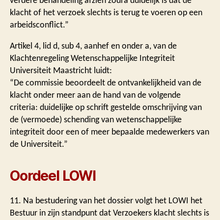
verdere behandeling afzien zodra duidelijk is dat de
klacht of het verzoek slechts is terug te voeren op een
arbeidsconflict.”
Artikel 4, lid d, sub 4, aanhef en onder a, van de
Klachtenregeling Wetenschappelijke Integriteit
Universiteit Maastricht luidt:
“De commissie beoordeelt de ontvankelijkheid van de
klacht onder meer aan de hand van de volgende
criteria: duidelijke op schrift gestelde omschrijving van
de (vermoede) schending van wetenschappelijke
integriteit door een of meer bepaalde medewerkers van
de Universiteit.”
Oordeel LOWI
11. Na bestudering van het dossier volgt het LOWI het
Bestuur in zijn standpunt dat Verzoekers klacht slechts is