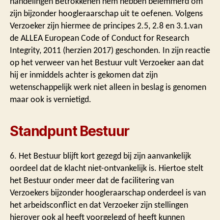
handelingen Betrokkenen hem hebben belemmerd om
zijn bijzonder hoogleraarschap uit te oefenen. Volgens
Verzoeker zijn hiermee de principes 2.5, 2.8 en 3.1.van
de ALLEA European Code of Conduct for Research
Integrity, 2011 (herzien 2017) geschonden. In zijn reactie
op het verweer van het Bestuur vult Verzoeker aan dat
hij er inmiddels achter is gekomen dat zijn
wetenschappelijk werk niet alleen in beslag is genomen
maar ook is vernietigd.
Standpunt Bestuur
6. Het Bestuur blijft kort gezegd bij zijn aanvankelijk
oordeel dat de klacht niet-ontvankelijk is. Hiertoe stelt
het Bestuur onder meer dat de facilitering van
Verzoekers bijzonder hoogleraarschap onderdeel is van
het arbeidsconflict en dat Verzoeker zijn stellingen
hierover ook al heeft voorgelegd of heeft kunnen