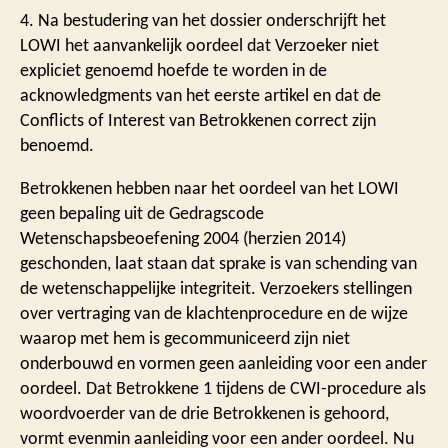
4. Na bestudering van het dossier onderschrijft het
LOWI het aanvankelijk oordeel dat Verzoeker niet
expliciet genoemd hoefde te worden in de
acknowledgments van het eerste artikel en dat de
Conflicts of Interest van Betrokkenen correct zijn
benoemd.
Betrokkenen hebben naar het oordeel van het LOWI
geen bepaling uit de Gedragscode
Wetenschapsbeoefening 2004 (herzien 2014)
geschonden, laat staan dat sprake is van schending van
de wetenschappelijke integriteit. Verzoekers stellingen
over vertraging van de klachtenprocedure en de wijze
waarop met hem is gecommuniceerd zijn niet
onderbouwd en vormen geen aanleiding voor een ander
oordeel. Dat Betrokkene 1 tijdens de CWI-procedure als
woordvoerder van de drie Betrokkenen is gehoord,
vormt evenmin aanleiding voor een ander oordeel. Nu