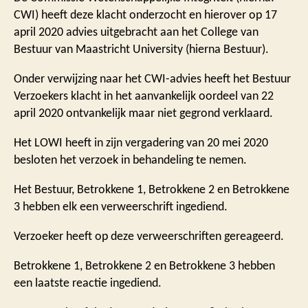
CWI) heeft deze klacht onderzocht en hierover op 17
april 2020 advies uitgebracht aan het College van
Bestuur van Maastricht University (hierna Bestuur).
Onder verwijzing naar het CWI-advies heeft het Bestuur
Verzoekers klacht in het aanvankelijk oordeel van 22
april 2020 ontvankelijk maar niet gegrond verklaard.
Het LOWI heeft in zijn vergadering van 20 mei 2020
besloten het verzoek in behandeling te nemen.
Het Bestuur, Betrokkene 1, Betrokkene 2 en Betrokkene
3 hebben elk een verweerschrift ingediend.
Verzoeker heeft op deze verweerschriften gereageerd.
Betrokkene 1, Betrokkene 2 en Betrokkene 3 hebben
een laatste reactie ingediend.