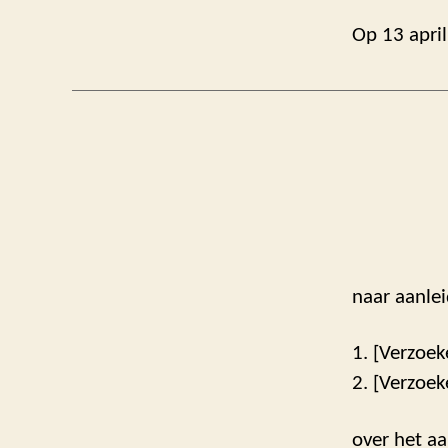
Op 13 april
naar aanle
1. [Verzoek
2. [Verzoek
over het aa