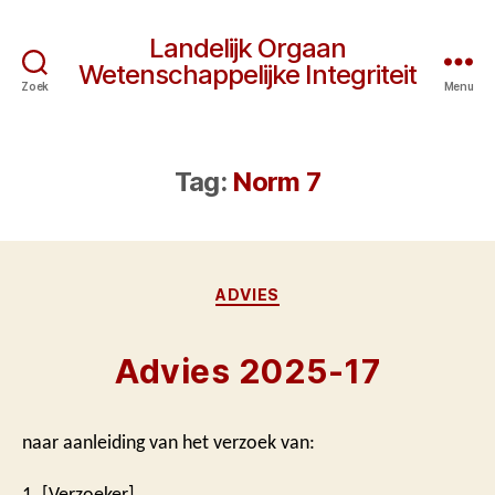
Landelijk Orgaan
Wetenschappelijke Integriteit
Zoek
Menu
Tag:
Norm 7
Categorieën
ADVIES
Advies 2025-17
naar aanleiding van het verzoek van:
1. [Verzoeker]