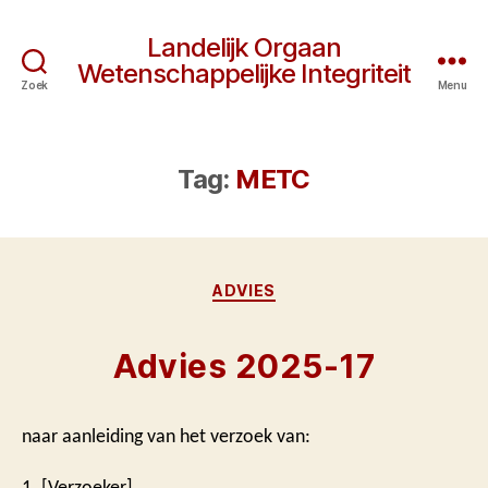
Landelijk Orgaan
Wetenschappelijke Integriteit
Zoek
Menu
Tag:
METC
Categorieën
ADVIES
Advies 2025-17
naar aanleiding van het verzoek van:
1. [Verzoeker]