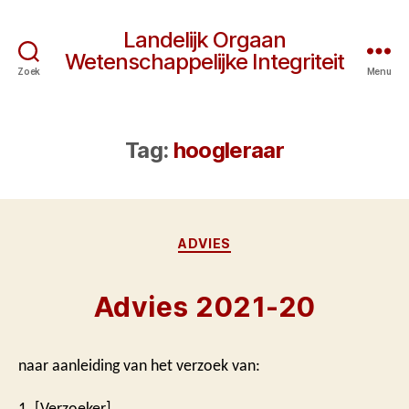
Landelijk Orgaan
Wetenschappelijke Integriteit
Zoek
Menu
Tag:
hoogleraar
Categorieën
ADVIES
Advies 2021-20
naar aanleiding van het verzoek van:
1. [Verzoeker]