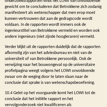
onderzoeksrapporten vindt het LOWI van onvoldoende
gewicht om te concluderen dat Betrokkene zich zodanig
manifesteert als wetenschapper dat men erop moet
kunnen vertrouwen dat aan de gedragscode wordt
voldaan. In de rapporten wordt immers ook de
ingenieurstitel van Betrokkene vermeld en worden ook
andere ingenieurs (niet zijnde hoogleraren) vermeld.
Verder blijkt uit de rapporten duidelijk dat de rapporten
afkomstig zijn van het adviesbureau en niet van de
universiteit of van Betrokkene persoonlijk. Ook de
verwijzing naar het bouwongeval op de universitaire
profielpagina weegt volgens het LOWI onvoldoende
zwaar om de weging door te laten slaan naar de
conclusie dat sprake is van wetenschapsbeoefening.
10.4 Gelet op het voorgaande komt het LOWI tot de
conclusie dat het initiële rapport en het
vervolgonderzoek niet kwalificeren als