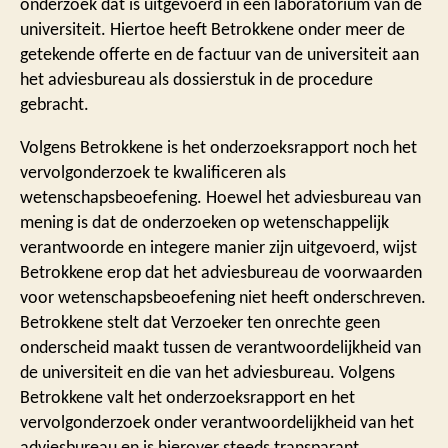
onderzoek dat is uitgevoerd in een laboratorium van de
universiteit. Hiertoe heeft Betrokkene onder meer de
getekende offerte en de factuur van de universiteit aan
het adviesbureau als dossierstuk in de procedure
gebracht.
Volgens Betrokkene is het onderzoeksrapport noch het
vervolgonderzoek te kwalificeren als
wetenschapsbeoefening. Hoewel het adviesbureau van
mening is dat de onderzoeken op wetenschappelijk
verantwoorde en integere manier zijn uitgevoerd, wijst
Betrokkene erop dat het adviesbureau de voorwaarden
voor wetenschapsbeoefening niet heeft onderschreven.
Betrokkene stelt dat Verzoeker ten onrechte geen
onderscheid maakt tussen de verantwoordelijkheid van
de universiteit en die van het adviesbureau. Volgens
Betrokkene valt het onderzoeksrapport en het
vervolgonderzoek onder verantwoordelijkheid van het
adviesbureau en is hierover steeds transparant