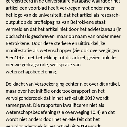
geregistreerd in de universitaire database waardoor het
artikel een voorblad heeft verkregen met onder meer
het logo van de universiteit, dat het artikel als research-
output op de profielpagina van Betrokkene staat
vermeld en dat het artikel niet door het adviesbureau (in
opdracht) is geschreven, maar op naam van onder meer
Betrokkene. Door deze sterkere en uitdrukkelijke
manifestatie als wetenschapper (zie ook overwegingen
9 en10) is met betrekking tot dit artikel, gezien ook de
nieuwe gedragscode, wel sprake van
wetenschapsbeoefening.
De klacht van Verzoeker ging echter niet over dit artikel,
maar over het initiële onderzoeksrapport en het
vervolgonderzoek dat in het artikel uit 2019 wordt
samengevat. Die rapporten kwalificeren niet als
wetenschapsbeoefening (zie overweging 10.4) en dat
wordt niet anders door het enkele feit dat het
vervolgonderzoek in het artikel uit 2019 wordt