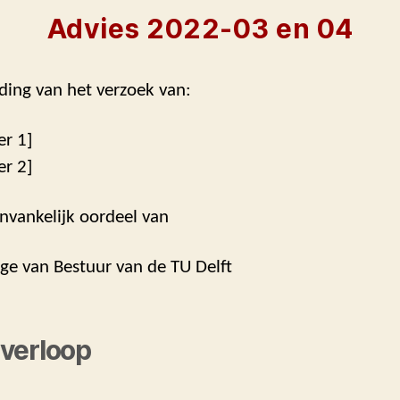
Advies 2022-03 en 04
ding van het verzoek van:
er 1]
er 2]
nvankelijk oordeel van
ege van Bestuur van de TU Delft
verloop