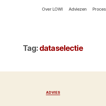
Over LOWI
Adviezen
Proces
Tag:
dataselectie
Categorieën
ADVIES