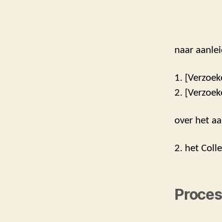
naar aanlei
1. [Verzoek
2. [Verzoek
over het aa
2. het Coll
Proces