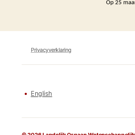
Op 25 maar
Privacyverklaring
English
© 2026
Landelijk Orgaan Wetenschappelijke