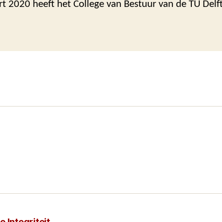
t 2020 heeft het College van Bestuur van de TU Delf
 Integriteit