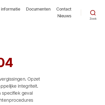
 informatie
Documenten
Contact
Nieuws
Zoek
04
vergissingen. Opzet
lijke integriteit.
specifiek geval
achtenprocedures