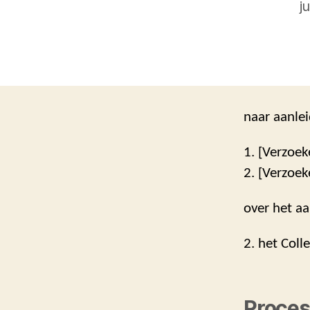
j
naar aanlei
1. [Verzoek
2. [Verzoek
over het aa
2. het Coll
Proces