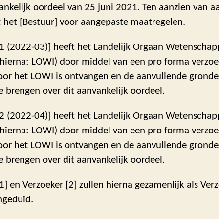
ankelijk oordeel van 25 juni 2021. Ten aanzien van a
t het [Bestuur] voor aangepaste maatregelen.
[1 (2022-03)] heeft het Landelijk Orgaan Wetenschapp
 (hierna: LOWI) door middel van een pro forma verzo
door het LOWI is ontvangen en de aanvullende gronde
te brengen over dit aanvankelijk oordeel.
[2 (2022-04)] heeft het Landelijk Orgaan Wetenschapp
 (hierna: LOWI) door middel van een pro forma verzo
door het LOWI is ontvangen en de aanvullende gronde
te brengen over dit aanvankelijk oordeel.
1] en Verzoeker [2] zullen hierna gezamenlijk als Ver
ngeduid.