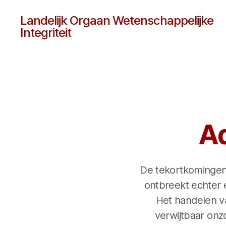
Landelijk Orgaan Wetenschappelijke
Integriteit
A
De tekortkomingen 
ontbreekt echter 
Het handelen v
verwijtbaar onz