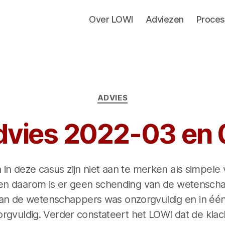
Over LOWI
Adviezen
Proces
Categorieën
ADVIES
dvies 2022-03 en 
in deze casus zijn niet aan te merken als simpele 
en daarom is er geen schending van de wetenschappe
an de wetenschappers was onzorgvuldig en in één 
orgvuldig. Verder constateert het LOWI dat de kl