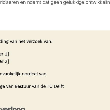
uridiseren en noemt dat geen gelukkige ontwikkelin
ding van het verzoek van:
er 1]
er 2]
nvankelijk oordeel van
ege van Bestuur van de TU Delft
verloop