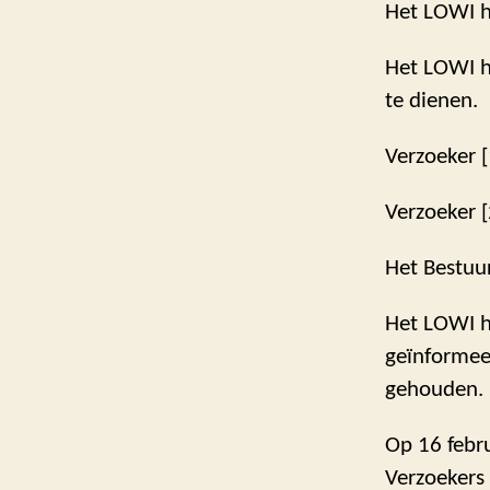
Het LOWI h
Het LOWI he
te dienen.
Verzoeker [
Verzoeker [
Het Bestuur
Het LOWI he
geïnformeer
gehouden.
Op 16 febru
Verzoekers 