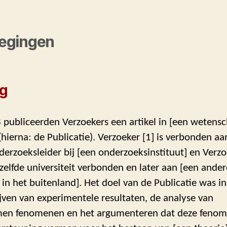
egingen
ng
8 publiceerden Verzoekers een artikel in [een wetensc
] (hierna: de Publicatie). Verzoeker [1] is verbonden a
derzoeksleider bij [een onderzoeksinstituut] en Verzo
elfde universiteit verbonden en later aan [een ander
t in het buitenland]. Het doel van de Publicatie was i
jven van experimentele resultaten, de analyse van
en fenomenen en het argumenteren dat deze feno