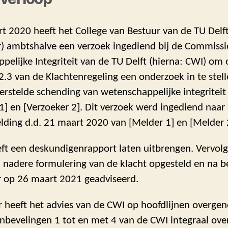
 2020 heeft het College van Bestuur van de TU Delft
r) ambtshalve een verzoek ingediend bij de Commissi
elijke Integriteit van de TU Delft (hierna: CWI) om 
 2.3 van de Klachtenregeling een onderzoek in te stel
erstelde schending van wetenschappelijke integriteit
1] en [Verzoeker 2]. Dit verzoek werd ingediend naar
lding d.d. 21 maart 2020 van [Melder 1] en [Melder 
ft een deskundigenrapport laten uitbrengen. Vervolg
 nadere formulering van de klacht opgesteld en na 
r op 26 maart 2021 geadviseerd.
r heeft het advies van de CWI op hoofdlijnen overg
anbevelingen 1 tot en met 4 van de CWI integraal o