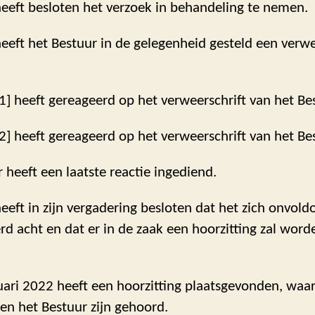
eeft besloten het verzoek in behandeling te nemen.
eft het Bestuur in de gelegenheid gesteld een verwee
1] heeft gereageerd op het verweerschrift van het Be
2] heeft gereageerd op het verweerschrift van het Be
 heeft een laatste reactie ingediend.
eft in zijn vergadering besloten dat het zich onvol
d acht en dat er in de zaak een hoorzitting zal word
ari 2022 heeft een hoorzitting plaatsgevonden, waar
en het Bestuur zijn gehoord.