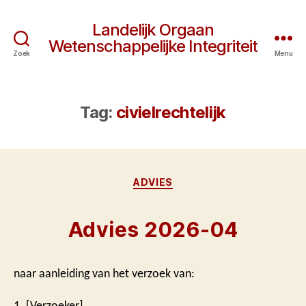
Landelijk Orgaan
Wetenschappelijke Integriteit
Zoek
Menu
Tag:
civielrechtelijk
Categorieën
ADVIES
Advies 2026-04
naar aanleiding van het verzoek van:
1. [Verzoeker]