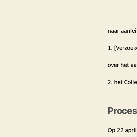
naar aanlei
1. [Verzoek
over het aa
2. het Coll
Proces
Op 22 april