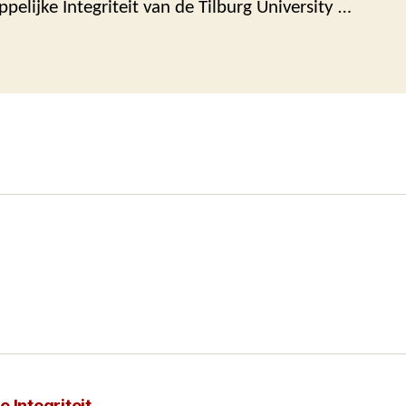
elijke Integriteit van de Tilburg University …
 Integriteit