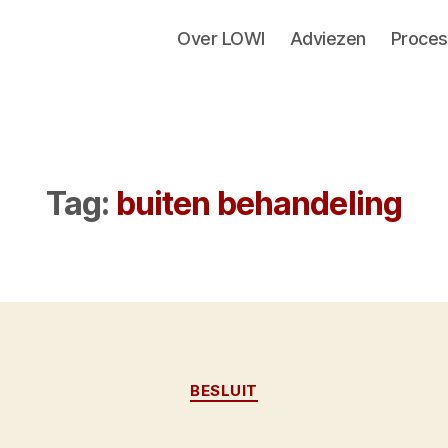
Over LOWI
Adviezen
Proces
Tag:
buiten behandeling
Categorieën
BESLUIT