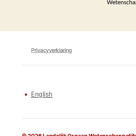
Wetenschapp
Privacyverklaring
English
© 2026
Landelijk Orgaan Wetenschappelijke