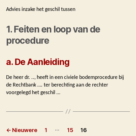
Advies inzake het geschil tussen
1. Feiten en loop van de
procedure
a. De Aanleiding
De heer dr. .., heeft in een civiele bodemprocedure bij
de Rechtbank …. ter berechting aan de rechter
voorgelegd het geschil …
Berichten
…
←
Nieuwere
1
15
16