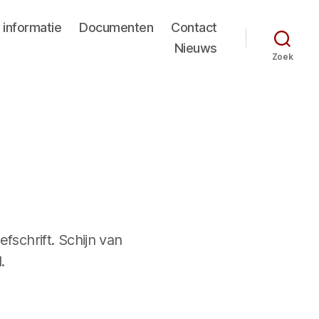
 informatie
Documenten
Contact
Nieuws
Zoek
fschrift. Schijn van
.