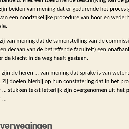
ehandeld. Met een toelichtende beschrijving van de 
zijn beiden van mening dat er gedurende het proces 
 van een noodzakelijke procedure van hoor en weder
ie.
 zij van mening dat de samenstelling van de commissi
en decaan van de betreffende faculteit) een onafhank
r de klacht in de weg heeft gestaan.
 zijn de heren … van mening dat sprake is van weten
Zij doelen hierbij op hun constatering dat in het pro
 … stukken tekst letterlijk zijn overgenomen uit het p
r …
Overwegingen