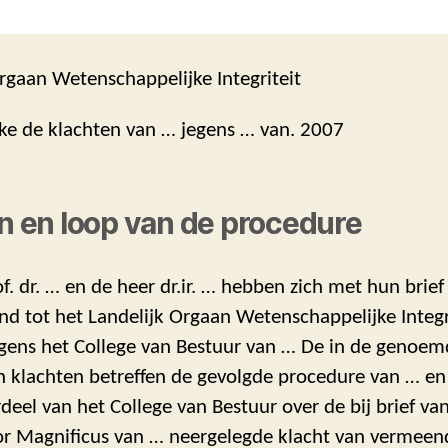
rgaan Wetenschappelijke Integriteit
ake de klachten van … jegens … van. 2007
en en loop van de procedure
f. dr. … en de heer dr.ir. … hebben zich met hun brie
d tot het Landelijk Orgaan Wetenschappelijke Integr
egens het College van Bestuur van … De in de genoem
klachten betreffen de gevolgde procedure van … en
deel van het College van Bestuur over de bij brief v
tor Magnificus van … neergelegde klacht van vermeen