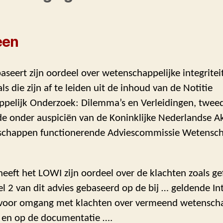
een
seert zijn oordeel over wetenschappelijke integritei
s die zijn af te leiden uit de inhoud van de Notitie
pelijk Onderzoek: Dilemma’s en Verleidingen, tweed
de onder auspiciën van de Koninklijke Nederlandse 
chappen functionerende Adviescommissie Wetensc
eeft het LOWI zijn oordeel over de klachten zoals g
l 2 van dit advies gebaseerd op de bij … geldende In
voor omgang met klachten over vermeend wetenscha
en op de documentatie ….