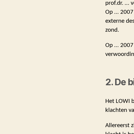
prof.dr. …
Op … 2007 
externe des
zond.
Op … 2007 s
verwoordin
2. De b
Het LOWI b
klachten v
Allereerst