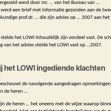
 vergezeld werd door mr. … van het Bureau van …
werd een brief met informatie gezonden aan de tw
kundige prof.dr. … die zijn advies op … 2007 aan he
telde het LOWI inhoudelijk zijn oordeel vast. De schr
g van het advies stelde het LOWI vast op …2007.
ij het LOWI ingediende klachten
eschouwt de navolgende aangedragen opmerkingen 
an de heren …
 zijn de heren … het oneens met de wijze waarop bin