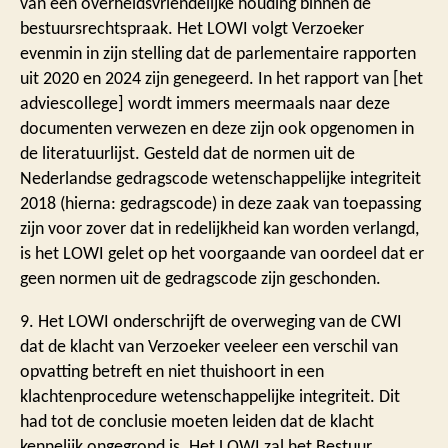
van een overheidsvriendelijke houding binnen de
bestuursrechtspraak. Het LOWI volgt Verzoeker
evenmin in zijn stelling dat de parlementaire rapporten
uit 2020 en 2024 zijn genegeerd. In het rapport van [het
adviescollege] wordt immers meermaals naar deze
documenten verwezen en deze zijn ook opgenomen in
de literatuurlijst. Gesteld dat de normen uit de
Nederlandse gedragscode wetenschappelijke integriteit
2018 (hierna: gedragscode) in deze zaak van toepassing
zijn voor zover dat in redelijkheid kan worden verlangd,
is het LOWI gelet op het voorgaande van oordeel dat er
geen normen uit de gedragscode zijn geschonden.
9. Het LOWI onderschrijft de overweging van de CWI
dat de klacht van Verzoeker veeleer een verschil van
opvatting betreft en niet thuishoort in een
klachtenprocedure wetenschappelijke integriteit. Dit
had tot de conclusie moeten leiden dat de klacht
kennelijk ongegrond is. Het LOWI zal het Bestuur