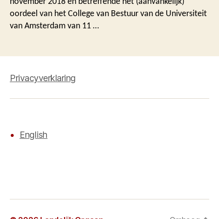
november 2018 en betreffende het (aanvankelijk)
oordeel van het College van Bestuur van de Universiteit
van Amsterdam van 11 …
Privacyverklaring
English