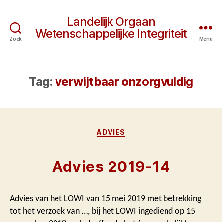
Landelijk Orgaan
Wetenschappelijke Integriteit
Zoek
Menu
Tag:
verwijtbaar onzorgvuldig
Categorieën
ADVIES
Advies 2019-14
Advies van het LOWI van 15 mei 2019 met betrekking
tot het verzoek van …, bij het LOWI ingediend op 15