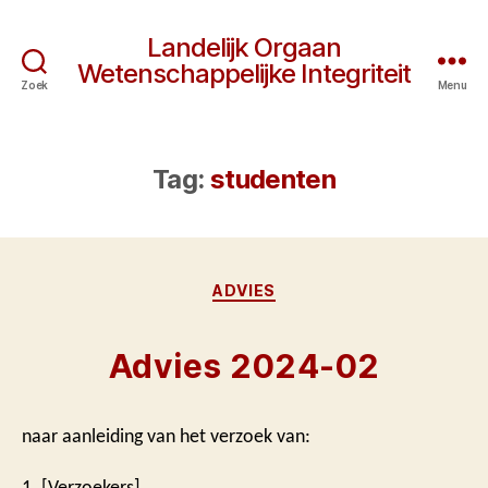
Landelijk Orgaan
Wetenschappelijke Integriteit
Zoek
Menu
Tag:
studenten
Categorieën
ADVIES
Advies 2024-02
naar aanleiding van het verzoek van:
1. [Verzoekers]