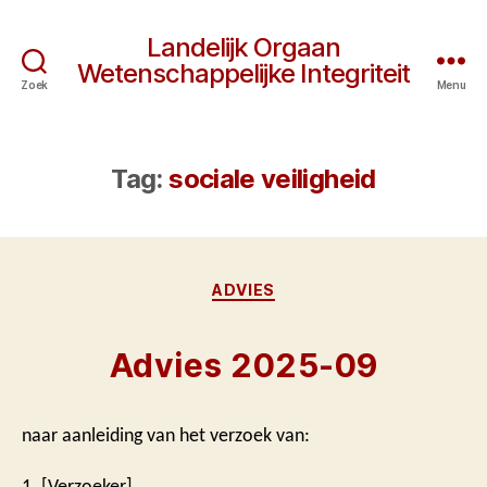
Landelijk Orgaan
Wetenschappelijke Integriteit
Zoek
Menu
Tag:
sociale veiligheid
Categorieën
ADVIES
Advies 2025-09
naar aanleiding van het verzoek van:
1. [Verzoeker]