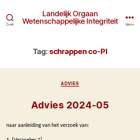
Landelijk Orgaan
Wetenschappelijke Integriteit
Zoek
Menu
Tag:
schrappen co-PI
Categorieën
ADVIES
Advies 2024-05
naar aanleiding van het verzoek van:
1. [Verzoeker 1]