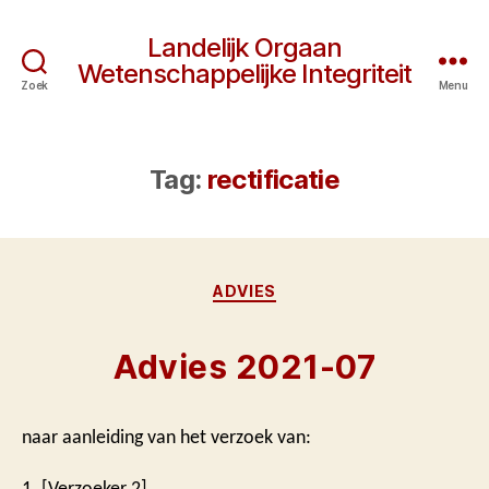
Landelijk Orgaan
Wetenschappelijke Integriteit
Zoek
Menu
Tag:
rectificatie
Categorieën
ADVIES
Advies 2021-07
naar aanleiding van het verzoek van:
1. [Verzoeker 2]