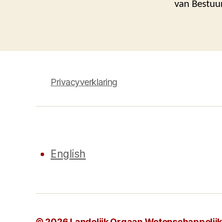
van Bestuur
Privacyverklaring
English
© 2026
Landelijk Orgaan Wetenschappelijke