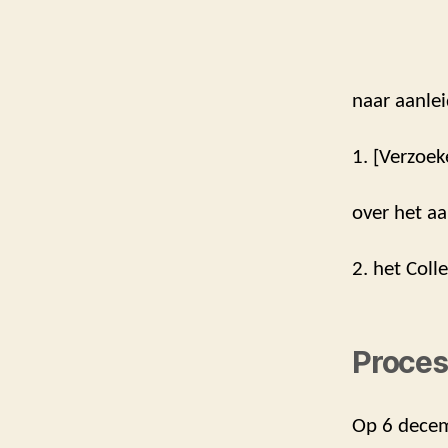
naar aanlei
1. [Verzoek
over het aa
2. het Coll
Proces
Op 6 decemb