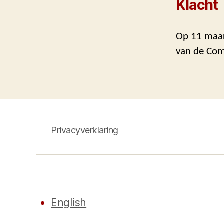
Klacht
Op 11 maart
van de Co
Privacyverklaring
English