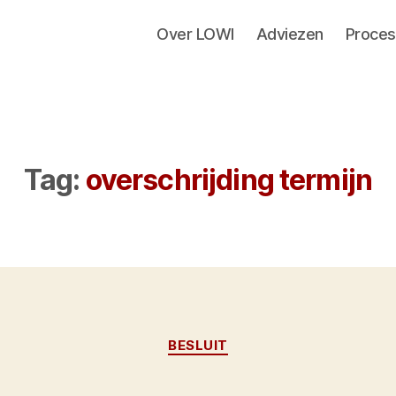
Over LOWI
Adviezen
Proces
Tag:
overschrijding termijn
Categorieën
BESLUIT