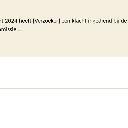
 2024 heeft [Verzoeker] een klacht ingediend bij de 
mmissie …