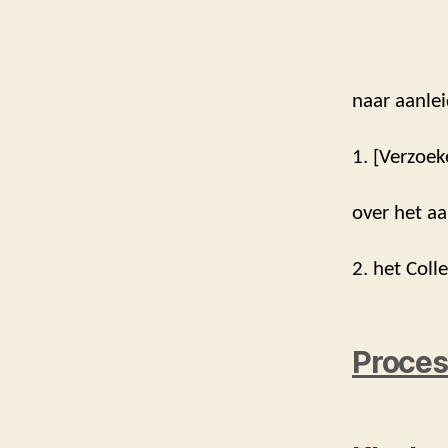
naar aanlei
1. [Verzoek
over het aa
2. het Coll
Proces