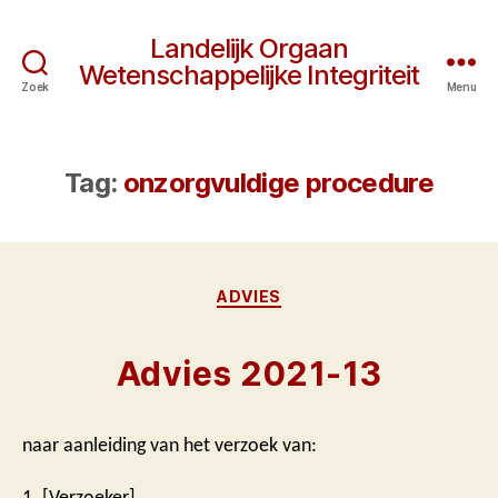
Landelijk Orgaan
Wetenschappelijke Integriteit
Zoek
Menu
Tag:
onzorgvuldige procedure
Categorieën
ADVIES
Advies 2021-13
naar aanleiding van het verzoek van:
1. [Verzoeker]