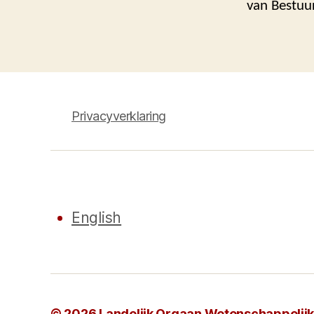
van Bestuur
Privacyverklaring
English
© 2026
Landelijk Orgaan Wetenschappelijke