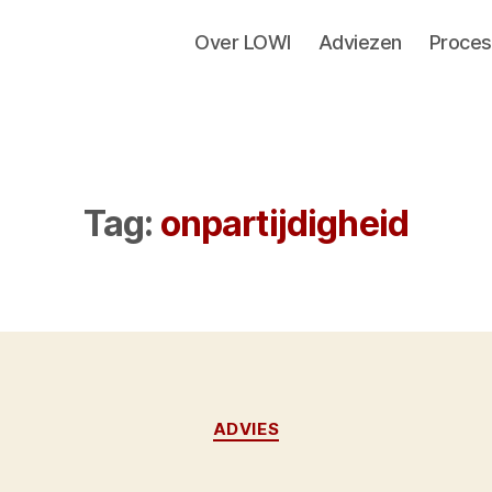
Over LOWI
Adviezen
Proces
Tag:
onpartijdigheid
Categorieën
ADVIES