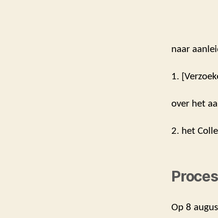
naar aanlei
1. [Verzoek
over het aa
2. het Coll
Proces
Op 8 august