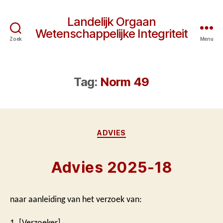
Landelijk Orgaan
Wetenschappelijke Integriteit
Zoek
Menu
Tag:
Norm 49
Categorieën
ADVIES
Advies 2025-18
naar aanleiding van het verzoek van:
1. [Verzoeker]